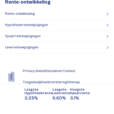
Rente-ontwikkeling
Rente-ontwikkeling
Hypotheekrentewijzigingen
Spaarrentewijzigingen
Leenrentewijzigingen
Privacy Beleid
Disclaimer
Contact
Toegankelijkheidsverklaring
Sitemap
Laagste
Laagste
Hoogste
Hypotheekrente
Leenrente
Spaarrente
3.25%
6.60%
3.1%