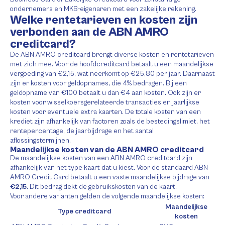
ondernemers en MKB-eigenaren met een zakelijke rekening.
Welke rentetarieven en kosten zijn
verbonden aan de ABN AMRO
creditcard?
De ABN AMRO creditcard brengt diverse kosten en rentetarieven
met zich mee. Voor de hoofdcreditcard betaalt u een maandelijkse
vergoeding van €2,15, wat neerkomt op €25,80 per jaar. Daarnaast
zijn er kosten voor geldopnames, die 4% bedragen. Bij een
geldopname van €100 betaalt u dan €4 aan kosten. Ook zijn er
kosten voor wisselkoersgerelateerde transacties en jaarlijkse
kosten voor eventuele extra kaarten. De totale kosten van een
krediet zijn afhankelijk van factoren zoals de bestedingslimiet, het
rentepercentage, de jaarbijdrage en het aantal
aflossingstermijnen.
Maandelijkse kosten van de ABN AMRO creditcard
De maandelijkse kosten van een ABN AMRO creditcard zijn
afhankelijk van het type kaart dat u kiest. Voor de standaard ABN
AMRO Credit Card betaalt u een vaste maandelijkse bijdrage van
€2,15
. Dit bedrag dekt de gebruikskosten van de kaart.
Voor andere varianten gelden de volgende maandelijkse kosten:
Maandelijkse
Type creditcard
kosten