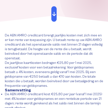
De ABN AMRO creditcard brengt jaarlijks kosten met zich mee en
er kan rente van toepassing zijn. U betaalt rente op uw ABN AMRO
creditcard als het openstaande saldo niet binnen 21 dagen volledig
is terugbetaald. De hoogte van de rente die u betaalt, wordt
beïnvloed door het openstaande saldo en de periode dat dit
openstaat.
De jaarlijkse kaartkosten bedragen €25,80 per 1 mei 2025,
exclusief kosten voor een betaalrekening. Voor geldopnames
betaalt u 4% kosten, eveneens geldig vanaf 1 mei 2025. Bij een
geldopname van €250 betaalt u dan €10 aan kosten. De totale
kosten die u betaalt, worden beïnvloed door uw betaalgedrag en de
frequentie van geldopnames.
Samenvatting
De ABN AMRO creditcard kost €25,80 per jaar (vanaf 1 mei 2025)
met 4% kosten voor geldopnames en een renteloze periode van 21
dagen; rente wordt gerekend als het saldo niet binnen die termijn
wordt afgelost.