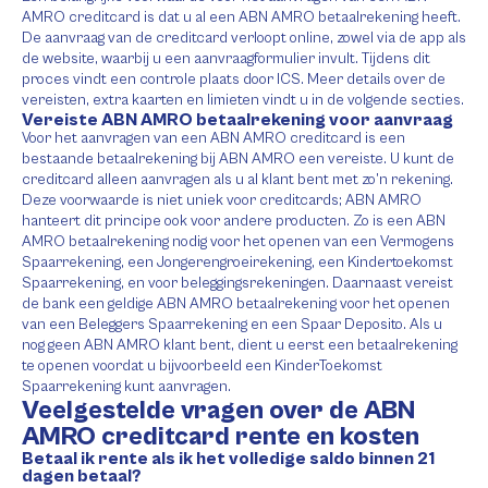
AMRO creditcard is dat u al een ABN AMRO betaalrekening heeft.
De aanvraag van de creditcard verloopt online, zowel via de app als
de website, waarbij u een aanvraagformulier invult. Tijdens dit
proces vindt een controle plaats door ICS. Meer details over de
vereisten, extra kaarten en limieten vindt u in de volgende secties.
Vereiste ABN AMRO betaalrekening voor aanvraag
Voor het aanvragen van een ABN AMRO creditcard is een
bestaande betaalrekening bij ABN AMRO een vereiste. U kunt de
creditcard alleen aanvragen als u al klant bent met zo’n rekening.
Deze voorwaarde is niet uniek voor creditcards; ABN AMRO
hanteert dit principe ook voor andere producten. Zo is een ABN
AMRO betaalrekening nodig voor het openen van een Vermogens
Spaarrekening, een Jongerengroeirekening, een Kindertoekomst
Spaarrekening, en voor beleggingsrekeningen. Daarnaast vereist
de bank een geldige ABN AMRO betaalrekening voor het openen
van een Beleggers Spaarrekening en een Spaar Deposito. Als u
nog geen ABN AMRO klant bent, dient u eerst een betaalrekening
te openen voordat u bijvoorbeeld een KinderToekomst
Spaarrekening kunt aanvragen.
Veelgestelde vragen over de ABN
AMRO creditcard rente en kosten
Betaal ik rente als ik het volledige saldo binnen 21
dagen betaal?