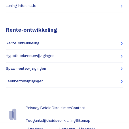
Lening informatie
Rente-ontwikkeling
Rente-ontwikkeling
Hypotheekrentewijzigingen
Spaarrentewijzigingen
Leenrentewijzigingen
Privacy Beleid
Disclaimer
Contact
Toegankelijkheidsverklaring
Sitemap