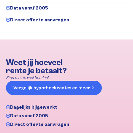
Data vanaf 2005
Direct offerte aanvragen
Weet jij hoeveel
rente je betaalt?
Stop met te veel betalen!
Vergelijk hypotheekrentes en meer
Dagelijks bijgewerkt
Data vanaf 2005
Direct offerte aanvragen