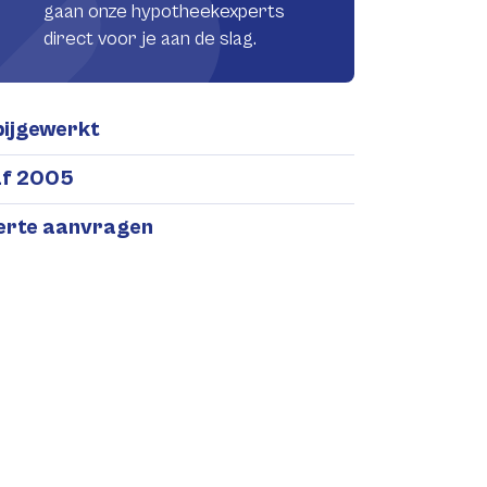
gaan onze hypotheekexperts
direct voor je aan de slag.
bijgewerkt
af 2005
ferte aanvragen