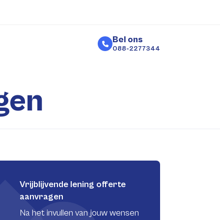
Bel ons
088-2277344
gen
Vrijblijvende lening offerte
aanvragen
Na het invullen van jouw wensen