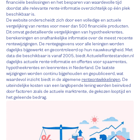
financiële beslissingen en het besparen van waardevolle tijd
doordat alle relevante rente-informatie overzichtelijk op één plek
beschikbaar is.
De website onderscheidt zich door een volledige en actuele
vergelijking van rentes voor meer dan 500 financiële producten.
Dit omvat gedetailleerde vergelijkingen van hypotheekrentes,
berekeningen en onafhankelijke informatie over de meest recente
rentewijzigingen. De rentegegevens voor alle leningen worden
dagelijks bijgewerkt en gecontroleerd op hun nauwkeurigheid. Met
data die beschikbaar is vanaf 2005, biedt ActueleRentestanden.nl
dagelijks actuele rente-informatie en offertes voor spaarrentes,
hypotheekrentes en leenrentes in Nederland. De laatste
wijzigingen worden continu bijgehouden en gepubliceerd, wat
waardevol inzicht biedt in de algemene
renteontwikkelingen
. De
uiteindelijke kosten van een langlopende lening worden beïnvloed
door factoren zoals de actuele marktrente, de gekozen looptijd en
het geleende bedrag.