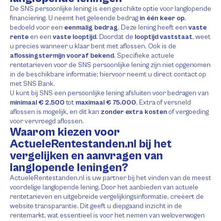
De SNS persoonlijke lening is een geschikte optie voor langlopende
financiering. U neemt het geleende bedrag
in één keer op
,
bedoeld voor een
eenmalig bedrag
. Deze lening heeft een
vaste
rente
en een
vaste looptijd
. Doordat de
looptijd vaststaat
, weet
u precies wanneer u klaar bent met aflossen. Ook is de
aflossingstermijn vooraf bekend
. Specifieke actuele
rentetarieven voor de SNS persoonlijke lening zijn niet opgenomen
in de beschikbare informatie; hiervoor neemt u direct contact op
met SNS Bank.
U kunt bij SNS een persoonlijke lening afsluiten voor bedragen van
minimaal € 2.500
tot
maximaal € 75.000
. Extra of versneld
aflossen is mogelijk, en dit kan
zonder extra kosten
of vergoeding
voor vervroegd aflossen.
Waarom kiezen voor
ActueleRentestanden.nl bij het
vergelijken en aanvragen van
langlopende leningen?
ActueleRentestanden.nl is uw partner bij het vinden van de meest
voordelige langlopende lening. Door het aanbieden van actuele
rentetarieven en uitgebreide vergelijkingsinformatie, creëert de
website transparantie. Dit geeft u diepgaand inzicht in de
rentemarkt, wat essentieel is voor het nemen van weloverwogen