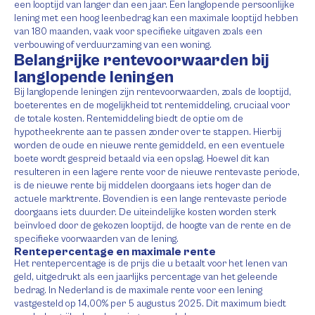
een looptijd van langer dan een jaar. Een langlopende persoonlijke
lening met een hoog leenbedrag kan een maximale looptijd hebben
van 180 maanden, vaak voor specifieke uitgaven zoals een
verbouwing of verduurzaming van een woning.
Belangrijke rentevoorwaarden bij
langlopende leningen
Bij langlopende leningen zijn rentevoorwaarden, zoals de looptijd,
boeterentes en de mogelijkheid tot rentemiddeling, cruciaal voor
de totale kosten. Rentemiddeling biedt de optie om de
hypotheekrente aan te passen zonder over te stappen. Hierbij
worden de oude en nieuwe rente gemiddeld, en een eventuele
boete wordt gespreid betaald via een opslag. Hoewel dit kan
resulteren in een lagere rente voor de nieuwe rentevaste periode,
is de nieuwe rente bij middelen doorgaans iets hoger dan de
actuele marktrente. Bovendien is een lange rentevaste periode
doorgaans iets duurder. De uiteindelijke kosten worden sterk
beïnvloed door de gekozen looptijd, de hoogte van de rente en de
specifieke voorwaarden van de lening.
Rentepercentage en maximale rente
Het rentepercentage is de prijs die u betaalt voor het lenen van
geld, uitgedrukt als een jaarlijks percentage van het geleende
bedrag. In Nederland is de maximale rente voor een lening
vastgesteld op 14,00% per 5 augustus 2025. Dit maximum biedt