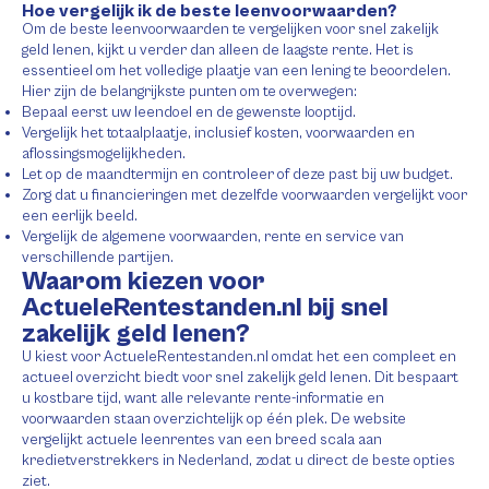
Hoe vergelijk ik de beste leenvoorwaarden?
Om de beste leenvoorwaarden te vergelijken voor snel zakelijk
geld lenen, kijkt u verder dan alleen de laagste rente. Het is
essentieel om het volledige plaatje van een lening te beoordelen.
Hier zijn de belangrijkste punten om te overwegen:
Bepaal eerst uw leendoel en de gewenste looptijd.
Vergelijk het totaalplaatje, inclusief kosten, voorwaarden en
aflossingsmogelijkheden.
Let op de maandtermijn en controleer of deze past bij uw budget.
Zorg dat u financieringen met dezelfde voorwaarden vergelijkt voor
een eerlijk beeld.
Vergelijk de algemene voorwaarden, rente en service van
verschillende partijen.
Waarom kiezen voor
ActueleRentestanden.nl bij snel
zakelijk geld lenen?
U kiest voor ActueleRentestanden.nl omdat het een compleet en
actueel overzicht biedt voor snel zakelijk geld lenen. Dit bespaart
u kostbare tijd, want alle relevante rente-informatie en
voorwaarden staan overzichtelijk op één plek. De website
vergelijkt actuele leenrentes van een breed scala aan
kredietverstrekkers in Nederland, zodat u direct de beste opties
ziet.