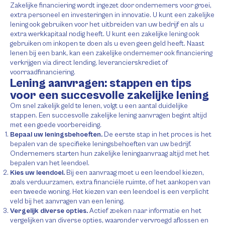
Zakelijke financiering wordt ingezet door ondernemers voor groei,
extra personeel en investeringen in innovatie. U kunt een zakelijke
lening ook gebruiken voor het uitbreiden van uw bedrijf en als u
extra werkkapitaal nodig heeft. U kunt een zakelijke lening ook
gebruiken om inkopen te doen als u even geen geld heeft. Naast
lenen bij een bank, kan een zakelijke ondernemer ook financiering
verkrijgen via direct lending, leverancierskrediet of
voorraadfinanciering.
Lening aanvragen: stappen en tips
voor een succesvolle zakelijke lening
Om snel zakelijk geld te lenen, volgt u een aantal duidelijke
stappen. Een succesvolle zakelijke lening aanvragen begint altijd
met een goede voorbereiding.
Bepaal uw leningsbehoeften.
De eerste stap in het proces is het
bepalen van de specifieke leningsbehoeften van uw bedrijf.
Ondernemers starten hun zakelijke leningaanvraag altijd met het
bepalen van het leendoel.
Kies uw leendoel.
Bij een aanvraag moet u een leendoel kiezen,
zoals verduurzamen, extra financiële ruimte, of het aankopen van
een tweede woning. Het kiezen van een leendoel is een verplicht
veld bij het aanvragen van een lening.
Vergelijk diverse opties.
Actief zoeken naar informatie en het
vergelijken van diverse opties, waaronder vervroegd aflossen en