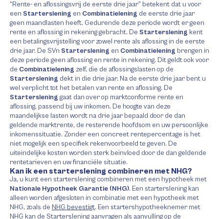
“Rente- en aflossingsvrij de eerste drie jaar” betekent dat u voor
een
Starterslening
en
Combinatielening
de eerste drie jaar
geen maandlasten heeft. Gedurende deze periode wordt er geen
rente en aflossing in rekening gebracht. De
Starterslening
kent
een betalingsvrijstelling voor zowel rente als aflossing in de eerste
drie jaar. De SVn
Starterslening
en
Combinatielening
brengen in
deze periode geen aflossing en rente in rekening. Dit geldt ook voor
de
Combinatielening
zelf, die de aflossingslasten op de
Starterslening
dekt in die drie jaar. Na de eerste drie jaar bent u
wel verplicht tot het betalen van rente en aflossing. De
Starterslening
gaat dan over op marktconforme rente en
aflossing, passend bij uw inkomen. De hoogte van deze
maandelijkse lasten wordt na drie jaar bepaald door de dan
geldende marktrente, de resterende hoofdsom en uw persoonlijke
inkomenssituatie. Zonder een concreet rentepercentage is het
niet mogelijk een specifiek rekenvoorbeeld te geven. De
uiteindelijke kosten worden sterk beïnvloed door de dan geldende
rentetarieven en uw financiële situatie.
Kan ik een starterslening combineren met NHG?
Ja, u kunt een starterslening combineren met een hypotheek met
Nationale Hypotheek Garantie (NHG)
. Een starterslening kan
alleen worden afgesloten in combinatie met een hypotheek met
NHG, zoals de
NHG bevestigt
. Een startershypotheeknemer met
NHG kan de Starterslening aanvragen als aanvulling op de