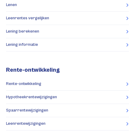
Lenen
Leenrentes vergelijken
Lening berekenen
Lening informatie
Rente-ontwikkeling
Rente-ontwikkeling
Hypotheekrentewijzigingen
Spaarrentewijzigingen
Leenrentewijzigingen