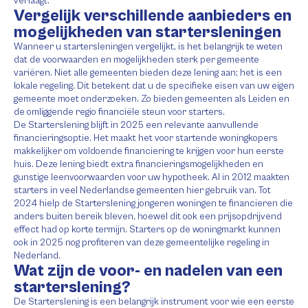
verlaagt.
Vergelijk verschillende aanbieders en
mogelijkheden van startersleningen
Wanneer u startersleningen vergelijkt, is het belangrijk te weten
dat de voorwaarden en mogelijkheden sterk per gemeente
variëren. Niet alle gemeenten bieden deze lening aan; het is een
lokale regeling. Dit betekent dat u de specifieke eisen van uw eigen
gemeente moet onderzoeken. Zo bieden gemeenten als Leiden en
de omliggende regio financiële steun voor starters.
De Starterslening blijft in 2025 een relevante aanvullende
financieringsoptie. Het maakt het voor startende woningkopers
makkelijker om voldoende financiering te krijgen voor hun eerste
huis. Deze lening biedt extra financieringsmogelijkheden en
gunstige leenvoorwaarden voor uw hypotheek. Al in 2012 maakten
starters in veel Nederlandse gemeenten hier gebruik van. Tot
2024 hielp de Starterslening jongeren woningen te financieren die
anders buiten bereik bleven, hoewel dit ook een prijsopdrijvend
effect had op korte termijn. Starters op de woningmarkt kunnen
ook in 2025 nog profiteren van deze gemeentelijke regeling in
Nederland.
Wat zijn de voor- en nadelen van een
starterslening?
De Starterslening is een belangrijk instrument voor wie een eerste