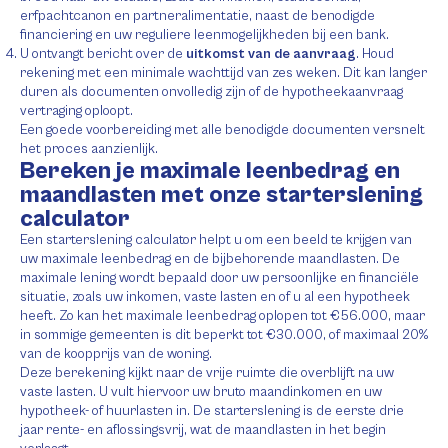
erfpachtcanon en partneralimentatie, naast de benodigde
financiering en uw reguliere leenmogelijkheden bij een bank.
U ontvangt bericht over de
uitkomst van de aanvraag
. Houd
rekening met een minimale wachttijd van zes weken. Dit kan langer
duren als documenten onvolledig zijn of de hypotheekaanvraag
vertraging oploopt.
Een goede voorbereiding met alle benodigde documenten versnelt
het proces aanzienlijk.
Bereken je maximale leenbedrag en
maandlasten met onze starterslening
calculator
Een starterslening calculator helpt u om een beeld te krijgen van
uw maximale leenbedrag en de bijbehorende maandlasten. De
maximale lening wordt bepaald door uw persoonlijke en financiële
situatie, zoals uw inkomen, vaste lasten en of u al een hypotheek
heeft. Zo kan het maximale leenbedrag oplopen tot €56.000, maar
in sommige gemeenten is dit beperkt tot €30.000, of maximaal 20%
van de koopprijs van de woning.
Deze berekening kijkt naar de vrije ruimte die overblijft na uw
vaste lasten. U vult hiervoor uw bruto maandinkomen en uw
hypotheek- of huurlasten in. De starterslening is de eerste drie
jaar rente- en aflossingsvrij, wat de maandlasten in het begin