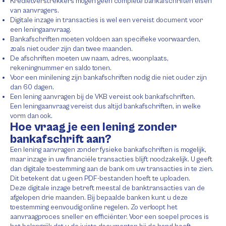
Kredietverstrekkers mogen geen complete bankafschriften eisen
van aanvragers.
Digitale inzage in transacties is wel een vereist document voor
een leningaanvraag.
Bankafschriften moeten voldoen aan specifieke voorwaarden,
zoals niet ouder zijn dan twee maanden.
De afschriften moeten uw naam, adres, woonplaats,
rekeningnummer en saldo tonen.
Voor een minilening zijn bankafschriften nodig die niet ouder zijn
dan 60 dagen.
Een lening aanvragen bij de VKB vereist ook bankafschriften.
Een leningaanvraag vereist dus altijd bankafschriften, in welke
vorm dan ook.
Hoe vraag je een lening zonder
bankafschrift aan?
Een lening aanvragen zonder fysieke bankafschriften is mogelijk,
maar inzage in uw financiële transacties blijft noodzakelijk. U geeft
dan digitale toestemming aan de bank om uw transacties in te zien.
Dit betekent dat u geen PDF-bestanden hoeft te uploaden.
Deze digitale inzage betreft meestal de banktransacties van de
afgelopen drie maanden. Bij bepaalde banken kunt u deze
toestemming eenvoudig online regelen. Zo verloopt het
aanvraagproces sneller en efficiënter. Voor een soepel proces is