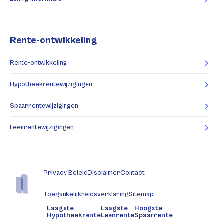
Rente-ontwikkeling
Rente-ontwikkeling
Hypotheekrentewijzigingen
Spaarrentewijzigingen
Leenrentewijzigingen
Privacy Beleid
Disclaimer
Contact
Toegankelijkheidsverklaring
Sitemap
Laagste
Laagste
Hoogste
Hypotheekrente
Leenrente
Spaarrente