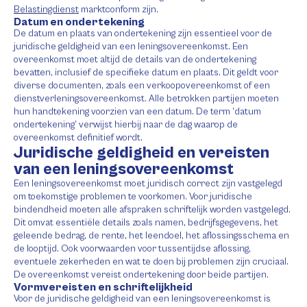
Belastingdienst
marktconform zijn.
Datum en ondertekening
De datum en plaats van ondertekening zijn essentieel voor de
juridische geldigheid van een leningsovereenkomst. Een
overeenkomst moet altijd de details van de ondertekening
bevatten, inclusief de specifieke datum en plaats. Dit geldt voor
diverse documenten, zoals een verkoopovereenkomst of een
dienstverleningsovereenkomst. Alle betrokken partijen moeten
hun handtekening voorzien van een datum. De term ‘datum
ondertekening’ verwijst hierbij naar de dag waarop de
overeenkomst definitief wordt.
Juridische geldigheid en vereisten
van een leningsovereenkomst
Een leningsovereenkomst moet juridisch correct zijn vastgelegd
om toekomstige problemen te voorkomen. Voor juridische
bindendheid moeten alle afspraken schriftelijk worden vastgelegd.
Dit omvat essentiële details zoals namen, bedrijfsgegevens, het
geleende bedrag, de rente, het leendoel, het aflossingsschema en
de looptijd. Ook voorwaarden voor tussentijdse aflossing,
eventuele zekerheden en wat te doen bij problemen zijn cruciaal.
De overeenkomst vereist ondertekening door beide partijen.
Vormvereisten en schriftelijkheid
Voor de juridische geldigheid van een leningsovereenkomst is