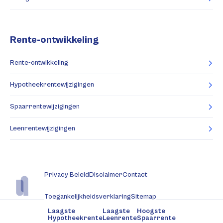
Rente-ontwikkeling
Rente-ontwikkeling
Hypotheekrentewijzigingen
Spaarrentewijzigingen
Leenrentewijzigingen
Privacy Beleid
Disclaimer
Contact
Toegankelijkheidsverklaring
Sitemap
Laagste
Laagste
Hoogste
Hypotheekrente
Leenrente
Spaarrente