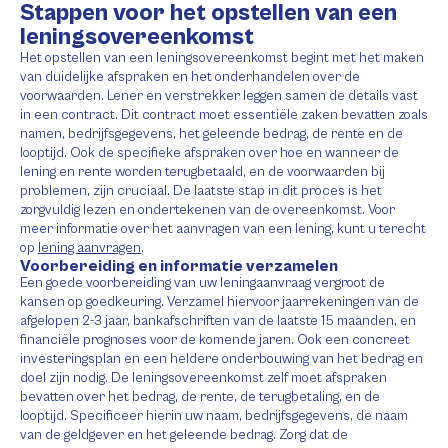
Stappen voor het opstellen van een
leningsovereenkomst
Het opstellen van een leningsovereenkomst begint met het maken
van duidelijke afspraken en het onderhandelen over de
voorwaarden. Lener en verstrekker leggen samen de details vast
in een contract. Dit contract moet essentiële zaken bevatten zoals
namen, bedrijfsgegevens, het geleende bedrag, de rente en de
looptijd. Ook de specifieke afspraken over hoe en wanneer de
lening en rente worden terugbetaald, en de voorwaarden bij
problemen, zijn cruciaal. De laatste stap in dit proces is het
zorgvuldig lezen en ondertekenen van de overeenkomst. Voor
meer informatie over het aanvragen van een lening, kunt u terecht
op
lening aanvragen
.
Voorbereiding en informatie verzamelen
Een goede voorbereiding van uw leningaanvraag vergroot de
kansen op goedkeuring. Verzamel hiervoor jaarrekeningen van de
afgelopen 2-3 jaar, bankafschriften van de laatste 15 maanden, en
financiële prognoses voor de komende jaren. Ook een concreet
investeringsplan en een heldere onderbouwing van het bedrag en
doel zijn nodig. De leningsovereenkomst zelf moet afspraken
bevatten over het bedrag, de rente, de terugbetaling, en de
looptijd. Specificeer hierin uw naam, bedrijfsgegevens, de naam
van de geldgever en het geleende bedrag. Zorg dat de