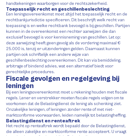
handtekeningen waarborgen voor de rechtszekerheid.
Toepasselijk recht en geschillenbeslechting
Een leningsovereenkomst moet altijd het toepasselijk recht en de
rechtbankjurisdictie specificeren. Dit beschrijft welk recht van
toepassing is en welke rechtbank bevoegd is bij geschillen. Partijen
kunnen in de overeenkomst een rechter aanwijzen die dan
exclusief bevoegd is voor kennisneming van geschillen. Let op:
deze aanwijzing heeft geen gevolg als de vordering maximaal €
25.000 is, tenzij er uitzonderingen gelden. Daarnaast kunnen
partijen ook schriftelijk een andere wijze van
geschillenbeslechting overeenkomen. Dit kan via bemiddeling,
arbitrage of bindend advies, wat een alternatief biedt voor
gerechtelijke procedures.
Fiscale gevolgen en regelgeving bij
leningen
Bij een leningsovereenkomst moet u rekening houden met fiscale
regels. Lener en verstrekker moeten fiscale regels volgen om te
voorkomen dat de Belastingdienst de lening als schenking ziet.
Onzakelijke leningen, of leningen zonder rente of met niet-
marktconforme voorwaarden, leiden namelijk tot belastingheffing.
Belastingdienst en renteaftrek
Het recht op renteaftrek wordt bepaald door de Belastingdienst,
die alleen zakelijke en marktconforme rente accepteert. U vraagt