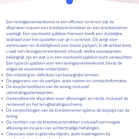
Een leningsovereenkomst is een officieel contract dat de
afspraken tussen een kredietverstrekker en een kredietnemer
vastlegt. Een voorbeeld sjabloon hiervoor biedt een duidelijke
leidraad voor het opstellen van zo’n contract. Dit zorgt voor
vertrouwen en duidelijkheid voor beide partijen. In dit artikel leest
u wat een leningsovereenkomst inhoudt, welke voorwaarden
belangrijk zijn en wat u in een voorbeeld sjabloon kunt verwachten.
Een typisch sjabloon voor een leningsovereenkomst bevat de
volgende essentiële onderdelen:
Een inleiding en definities van belangrijke termen.
De gegevens van de partijen, zoals namen en contactinformatie.
De exacte hoofdsom van de lening, inclusief
uitbetalingsvoorwaarden.
Gedetailleerde afspraken over aflossingen en rente, inclusief de
rentevoet en het terugbetalingsschema.
De verplichtingen van de kredietnemer tijdens de looptijd van de
lening.
De rechten van de kredietverstrekker, inclusief vervroegde
aflossing en incasso van achterstallige betalingen.
Clausules voor in gebreke blijven, zoals maatregelen bij