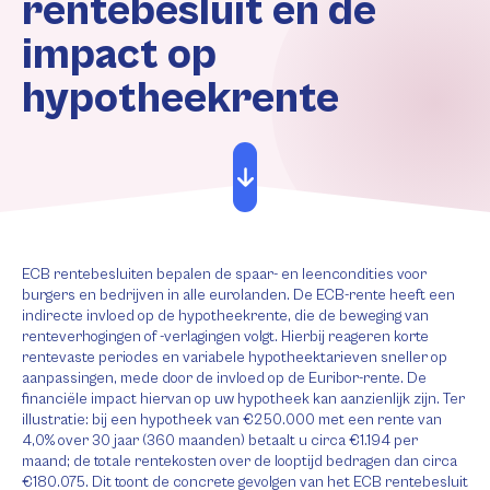
rentebesluit en de
impact op
hypotheekrente
ECB rentebesluiten bepalen de spaar- en leencondities voor
burgers en bedrijven in alle eurolanden. De ECB-rente heeft een
indirecte invloed op de hypotheekrente, die de beweging van
renteverhogingen of -verlagingen volgt. Hierbij reageren korte
rentevaste periodes en variabele hypotheektarieven sneller op
aanpassingen, mede door de invloed op de Euribor-rente. De
financiële impact hiervan op uw hypotheek kan aanzienlijk zijn. Ter
illustratie: bij een hypotheek van €250.000 met een rente van
4,0% over 30 jaar (360 maanden) betaalt u circa €1.194 per
maand; de totale rentekosten over de looptijd bedragen dan circa
€180.075. Dit toont de concrete gevolgen van het ECB rentebesluit