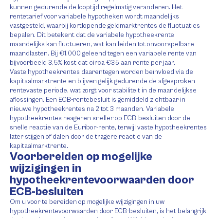
kunnen gedurende de looptijd regelmatig veranderen. Het
rentetarief voor variabele hypotheken wordt maandelijks
vastgesteld, waarbij kortlopende geldmarktrentes de fluctuaties
bepalen. Dit betekent dat de variabele hypotheekrente
maandelijks kan fluctueren, wat kan leiden tot onvoorspelbare
maandlasten. Bij €1.000 geleend tegen een variabele rente van
bijvoorbeeld 3,5% kost dat circa €35 aan rente per jaar.
Vaste hypotheekrentes daarentegen worden beïnvloed via de
kapitaalmarktrente en blijven gelijk gedurende de afgesproken
rentevaste periode, wat zorgt voor stabiliteit in de maandelijkse
aflossingen. Een ECB-rentebesluit is gemiddeld zichtbaar in
nieuwe hypotheekrentes na 2 tot 3 maanden. Variabele
hypotheekrentes reageren sneller op ECB-besluiten door de
snelle reactie van de Euribor-rente, terwijl vaste hypotheekrentes
later stijgen of dalen door de tragere reactie van de
kapitaalmarktrente.
Voorbereiden op mogelijke
wijzigingen in
hypotheekrentevoorwaarden door
ECB-besluiten
Om u voor te bereiden op mogelijke wijzigingen in uw
hypotheekrentevoorwaarden door ECB-besluiten, is het belangrijk