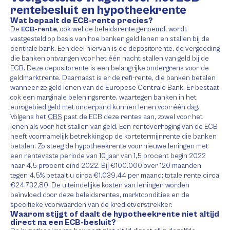
rentebesluit en hypotheekrente
Wat bepaalt de ECB-rente precies?
De
ECB-rente
, ook wel de beleidsrente genoemd, wordt
vastgesteld op basis van hoe banken geld lenen en stallen bij de
centrale bank. Een deel hiervan is de depositorente, de vergoeding
die banken ontvangen voor het één nacht stallen van geld bij de
ECB. Deze depositorente is een belangrijke ondergrens voor de
geldmarktrente. Daarnaast is er de refi-rente, die banken betalen
wanneer ze geld lenen van de Europese Centrale Bank. Er bestaat
ook een marginale beleningsrente, waartegen banken in het
eurogebied geld met onderpand kunnen lenen voor één dag.
Volgens het
CBS
past de ECB deze rentes aan, zowel voor het
lenen als voor het stallen van geld. Een renteverhoging van de ECB
heeft voornamelijk betrekking op de kortetermijnrente die banken
betalen. Zo steeg de hypotheekrente voor nieuwe leningen met
een rentevaste periode van 10 jaar van 1,5 procent begin 2022
naar 4,5 procent eind 2022. Bij €100.000 over 120 maanden
tegen 4,5% betaalt u circa €1.039,44 per maand; totale rente circa
€24.732,80. De uiteindelijke kosten van leningen worden
beïnvloed door deze beleidsrentes, marktcondities en de
specifieke voorwaarden van de kredietverstrekker.
Waarom stijgt of daalt de hypotheekrente niet altijd
direct na een ECB-besluit?