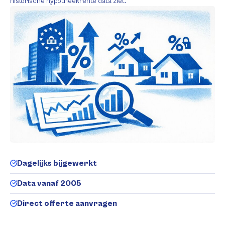
historische hypotheekrente data ziet.
Dagelijks bijgewerkt
Data vanaf 2005
Direct offerte aanvragen