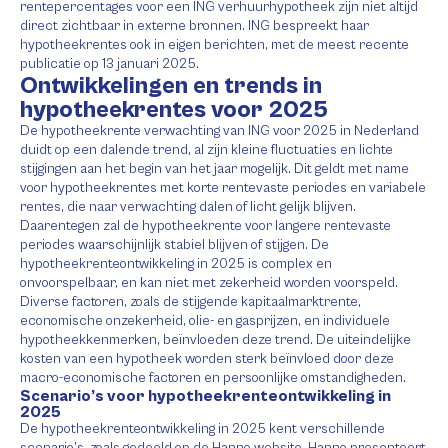
rentepercentages voor een ING verhuurhypotheek zijn niet altijd
direct zichtbaar in externe bronnen. ING bespreekt haar
hypotheekrentes ook in eigen berichten, met de meest recente
publicatie op 13 januari 2025.
Ontwikkelingen en trends in
hypotheekrentes voor 2025
De hypotheekrente verwachting van ING voor 2025 in Nederland
duidt op een dalende trend, al zijn kleine fluctuaties en lichte
stijgingen aan het begin van het jaar mogelijk. Dit geldt met name
voor hypotheekrentes met korte rentevaste periodes en variabele
rentes, die naar verwachting dalen of licht gelijk blijven.
Daarentegen zal de hypotheekrente voor langere rentevaste
periodes waarschijnlijk stabiel blijven of stijgen. De
hypotheekrenteontwikkeling in 2025 is complex en
onvoorspelbaar, en kan niet met zekerheid worden voorspeld.
Diverse factoren, zoals de stijgende kapitaalmarktrente,
economische onzekerheid, olie- en gasprijzen, en individuele
hypotheekkenmerken, beïnvloeden deze trend. De uiteindelijke
kosten van een hypotheek worden sterk beïnvloed door deze
macro-economische factoren en persoonlijke omstandigheden.
Scenario’s voor hypotheekrenteontwikkeling in
2025
De hypotheekrenteontwikkeling in 2025 kent verschillende