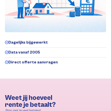
Dagelijks bijgewerkt
Data vanaf 2005
Direct offerte aanvragen
Weet jij hoeveel
rente je betaalt?
Stop met te veel betalen!