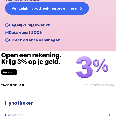
Vergelijk hypotheekrentes en meer
Dagelijks bijgewerkt
Data vanaf 2005
Direct offerte aanvragen
Hypotheken
Hypotheken