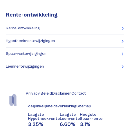
Rente-ontwikkeling
Rente-ontwikkeling
Hypotheekrentewijzigingen
Spaarrentewijzigingen
Leenrentewijzigingen
Privacy Beleid
Disclaimer
Contact
Toegankelijkheidsverklaring
Sitemap
Laagste
Laagste
Hoogste
Hypotheekrente
Leenrente
Spaarrente
3.25%
6.60%
3.1%