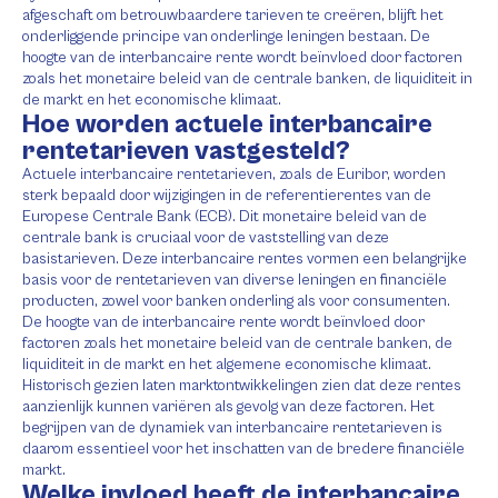
afgeschaft om betrouwbaardere tarieven te creëren, blijft het
onderliggende principe van onderlinge leningen bestaan. De
hoogte van de interbancaire rente wordt beïnvloed door factoren
zoals het monetaire beleid van de centrale banken, de liquiditeit in
de markt en het economische klimaat.
Hoe worden actuele interbancaire
rentetarieven vastgesteld?
Actuele interbancaire rentetarieven, zoals de Euribor, worden
sterk bepaald door wijzigingen in de referentierentes van de
Europese Centrale Bank (ECB). Dit monetaire beleid van de
centrale bank is cruciaal voor de vaststelling van deze
basistarieven. Deze interbancaire rentes vormen een belangrijke
basis voor de rentetarieven van diverse leningen en financiële
producten, zowel voor banken onderling als voor consumenten.
De hoogte van de interbancaire rente wordt beïnvloed door
factoren zoals het monetaire beleid van de centrale banken, de
liquiditeit in de markt en het algemene economische klimaat.
Historisch gezien laten marktontwikkelingen zien dat deze rentes
aanzienlijk kunnen variëren als gevolg van deze factoren. Het
begrijpen van de dynamiek van interbancaire rentetarieven is
daarom essentieel voor het inschatten van de bredere financiële
markt.
Welke invloed heeft de interbancaire