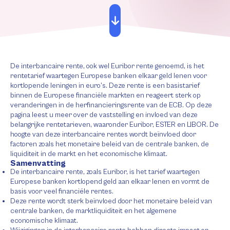
De interbancaire rente, ook wel Euribor rente genoemd, is het
rentetarief waartegen Europese banken elkaar geld lenen voor
kortlopende leningen in euro’s. Deze rente is een basistarief
binnen de Europese financiële markten en reageert sterk op
veranderingen in de herfinancieringsrente van de ECB. Op deze
pagina leest u meer over de vaststelling en invloed van deze
belangrijke rentetarieven, waaronder Euribor, ESTER en LIBOR. De
hoogte van deze interbancaire rentes wordt beïnvloed door
factoren zoals het monetaire beleid van de centrale banken, de
liquiditeit in de markt en het economische klimaat.
Samenvatting
De interbancaire rente, zoals Euribor, is het tarief waartegen
Europese banken kortlopend geld aan elkaar lenen en vormt de
basis voor veel financiële rentes.
Deze rente wordt sterk beïnvloed door het monetaire beleid van
centrale banken, de marktliquiditeit en het algemene
economische klimaat.