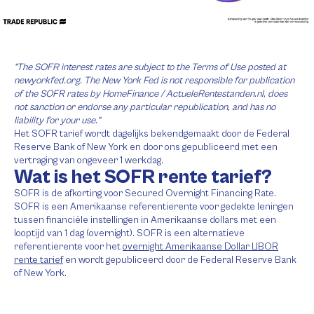
“The SOFR interest rates are subject to the Terms of Use posted at
newyorkfed.org. The New York Fed is not responsible for publication
of the SOFR rates by HomeFinance / ActueleRentestanden.nl, does
not sanction or endorse any particular republication, and has no
liability for your use.”
Het SOFR tarief wordt dagelijks bekendgemaakt door de Federal
Reserve Bank of New York en door ons gepubliceerd met een
vertraging van ongeveer 1 werkdag.
Wat is het SOFR rente tarief?
SOFR is de afkorting voor Secured Overnight Financing Rate.
SOFR is een Amerikaanse referentierente voor gedekte leningen
tussen financiële instellingen in Amerikaanse dollars met een
looptijd van 1 dag (overnight). SOFR is een alternatieve
referentierente voor het
overnight Amerikaanse Dollar LIBOR
rente tarief
en wordt gepubliceerd door de Federal Reserve Bank
of New York.