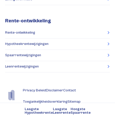
Rente-ontwikkeling
Rente-ontwikkeling
Hypotheekrentewijzigingen
Spaarrentewijzigingen
Leenrentewijzigingen
Privacy Beleid
Disclaimer
Contact
Toegankelijkheidsverklaring
Sitemap
Laagste
Laagste
Hoogste
Hypotheekrente
Leenrente
Spaarrente