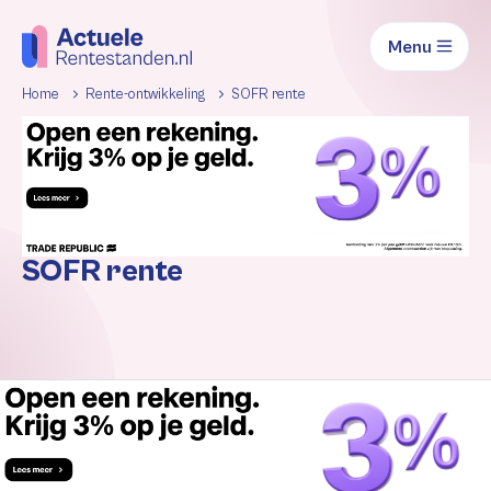
Menu
Home
Rente-ontwikkeling
SOFR rente
SOFR rente