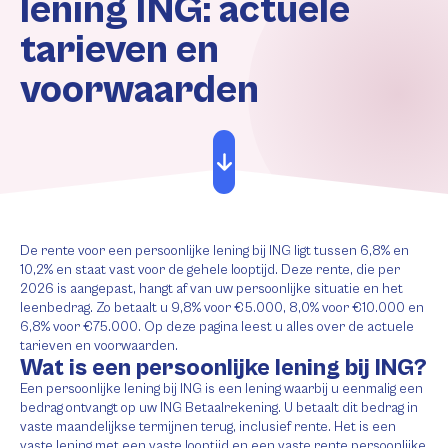
lening ING: actuele
tarieven en
voorwaarden
De rente voor een persoonlijke lening bij ING ligt tussen 6,8% en
10,2% en staat vast voor de gehele looptijd. Deze rente, die per
2026 is aangepast, hangt af van uw persoonlijke situatie en het
leenbedrag. Zo betaalt u 9,8% voor €5.000, 8,0% voor €10.000 en
6,8% voor €75.000. Op deze pagina leest u alles over de actuele
tarieven en voorwaarden.
Wat is een persoonlijke lening bij ING?
Een persoonlijke lening bij ING is een lening waarbij u eenmalig een
bedrag ontvangt op uw ING Betaalrekening. U betaalt dit bedrag in
vaste maandelijkse termijnen terug, inclusief rente. Het is een
vaste lening met een vaste looptijd en een vaste rente persoonlijke