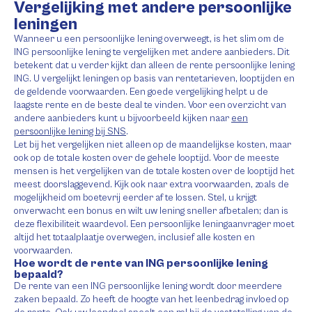
Vergelijking met andere persoonlijke
leningen
Wanneer u een persoonlijke lening overweegt, is het slim om de
ING persoonlijke lening te vergelijken met andere aanbieders. Dit
betekent dat u verder kijkt dan alleen de rente persoonlijke lening
ING. U vergelijkt leningen op basis van rentetarieven, looptijden en
de geldende voorwaarden. Een goede vergelijking helpt u de
laagste rente en de beste deal te vinden. Voor een overzicht van
andere aanbieders kunt u bijvoorbeeld kijken naar
een
persoonlijke lening bij SNS
.
Let bij het vergelijken niet alleen op de maandelijkse kosten, maar
ook op de totale kosten over de gehele looptijd. Voor de meeste
mensen is het vergelijken van de totale kosten over de looptijd het
meest doorslaggevend. Kijk ook naar extra voorwaarden, zoals de
mogelijkheid om boetevrij eerder af te lossen. Stel, u krijgt
onverwacht een bonus en wilt uw lening sneller afbetalen; dan is
deze flexibiliteit waardevol. Een persoonlijke leningaanvrager moet
altijd het totaalplaatje overwegen, inclusief alle kosten en
voorwaarden.
Hoe wordt de rente van ING persoonlijke lening
bepaald?
De rente van een ING persoonlijke lening wordt door meerdere
zaken bepaald. Zo heeft de hoogte van het leenbedrag invloed op