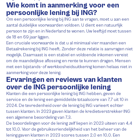
Wie komt in aanmerking voor een
persoonlijke lening bij ING?
Om een persoonlijke lening bij ING aan te vragen, moet u aan een
aantal duidelijke voorwaarden voldoen. U dient een natuurlijk
persoon te zijn en in Nederland te wonen. Uw leeftijd moet tussen
de 18 en 69 jaar liggen.
Een cruciale voorwaarde is dat u al minimaal vier maanden een
Betaalrekening bij ING heeft. Zonder deze relatie is aanvragen niet
mogelijk. Daarnaast is een stabiel en voldoende inkomen vereist
om de maandelijkse aflossing en rente te kunnen dragen. Mensen
met een bijstands- of werkloosheidsuitkering komen helaas niet in
aanmerking voor deze lening.
Ervaringen en reviews van klanten
over de ING persoonlijke lening
Klanten die een persoonlijke lening bij ING hebben, geven de
service en de lening een gemiddelde totaalscore van 7,7 uit 10 in
2024. De tevredenheid over de lening bij ING varieert echter
tussen klanten. In 2023 gaven klanten de kredietverstrekker ING
een algemene beoordeling van 7,3.
De beoordelingen voor de lening zelf liepen in 2023 uiteen van 4,4
tot 10,0. Voor de gebruiksvriendelijkheid van het beheer van de
lening gaven klanten in 2023 scores tussen 2,0 en 10,0. Een