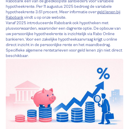
Rabobank een van de goedkoopste aanbieders voor variabele
hypotheekrente. Per 11 augustus 2025 bedroeg de variabele
hypotheekrente 3.61 procent. Meer informatie over
geld lenen bij
Rabobank
vindt u op onze website.
Vanaf 2025 introduceerde Rabobank ook hypotheken met
plusvoorwaarden, waaronder een dagrente optie. De opbouw van
uw persoonlijke hypotheekrente is inzichtelijk via Rabo Online
bankieren. Voor een zakelijke hypotheekaanvraag krijgt u online
direct inzicht in de persoonlijke rente en het maandbedrag.
Specifieke algemene rentetarieven voor geld lenen zijn niet direct
beschikbaar.