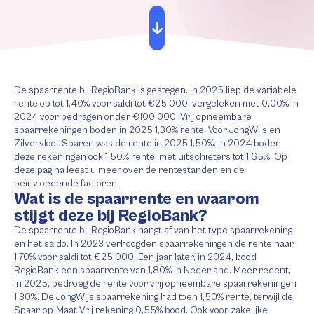
De spaarrente bij RegioBank is gestegen. In 2025 liep de variabele
rente op tot 1,40% voor saldi tot €25.000, vergeleken met 0,00% in
2024 voor bedragen onder €100.000. Vrij opneembare
spaarrekeningen boden in 2025 1,30% rente. Voor JongWijs en
Zilvervloot Sparen was de rente in 2025 1,50%. In 2024 boden
deze rekeningen ook 1,50% rente, met uitschieters tot 1,65%. Op
deze pagina leest u meer over de rentestanden en de
beïnvloedende factoren.
Wat is de spaarrente en waarom
stijgt deze bij RegioBank?
De spaarrente bij RegioBank hangt af van het type spaarrekening
en het saldo. In 2023 verhoogden spaarrekeningen de rente naar
1,70% voor saldi tot €25.000. Een jaar later, in 2024, bood
RegioBank een spaarrente van 1,80% in Nederland. Meer recent,
in 2025, bedroeg de rente voor vrij opneembare spaarrekeningen
1,30%. De JongWijs spaarrekening had toen 1,50% rente, terwijl de
Spaar-op-Maat Vrij rekening 0,55% bood. Ook voor zakelijke