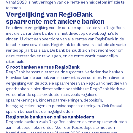
Vanaf 2023 is het verhogen van de rente een middel om inflatie te
temmen.
Vergelijking van RegioBank
spaarrente met andere banken
Een directe vergelijking van de actuele spaarrente van RegioBank
met die van andere banken is niet direct op de webpagina’s te
vinden. U vindt een overzicht van alle rentes van RegioBank in de
beschikbare downloads. RegioBank biedt zowel variabele als vaste
rentes op jaarbasis aan. De bank behoudt zich het recht voor om
deze rentetarieven te wijzigen, en de rente wordt maandelijks
uitbetaald.
Grootbanken versus RegioBank
RegioBank behoort niet tot de drie grootste Nederlandse banken.
Hierdoor kan de aanpak van spaarrentes verschillen. Een directe
vergelijking van de actuele spaarrentes van RegioBank met die van
grootbanken is niet direct online beschikbaar. RegioBank biedt wel
verschillende spaarproducten aan, zoals reguliere
spaarrekeningen, kinderspaarrekeningen, deposito’s,
beleggingsrekeningen en pensioenspaarrekeningen. Ook fiscaal
sparen behoort tot de mogelijkheden.
Regionale banken en online aanbieders
Regionale banken zoals RegioBank bieden diverse spaarproducten
aan met specifieke rentes. Voor een Keuzedeposito met een