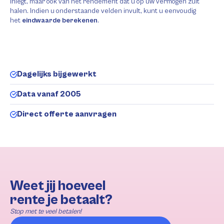
inlegt, maar ook van het rendement dat u op uw vermogen zult
halen. Indien u onderstaande velden invult, kunt u eenvoudig
het
eindwaarde berekenen
.
Dagelijks bijgewerkt
Data vanaf 2005
Direct offerte aanvragen
Weet jij hoeveel
rente je betaalt?
Stop met te veel betalen!