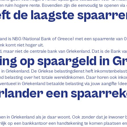
 ruim hogere rente. Bovendien zijn die eenvoudig te openen via e
t de laagste spaarre
land is NBG (National Bank of Greece) met een spaarrente van 0
k komt niet hoger uit.
d, maar niet de centrale bank van Griekenland. Dat is de Bank v
ting op spaargeld in 
d in Griekenland. De Griekse belastingdienst heft inkomstenbelast
nd belasting over het totale wereldinkomen. Daar horen ook inko
ventueel in Griekenland betaalde belasting via jouw aangifte (dee
erlander een spaarrek
en in Griekenland als je daar woont. Ook zonder dat je inwoner
ijk op een bankkantoor een handtekening te komen plaatsen en je