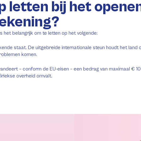
 letten bij het opene
rekening?
 het belangrijk om te letten op het volgende:
de staat. De uitgebreide internationale steun houdt het land ov
 problemen komen.
arandeert – conform de EU-eisen – een bedrag van maximaal € 10
Griekse overheid omvalt.