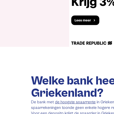
Welke bank hee
Griekenland?
De bank met
de hoogste spaarrente
in Grieke
spaarrekeningen toonde geen enkele hogere ren
Voor een deposito krijgt de spaarder in Griek