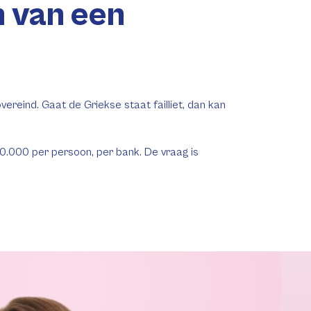
n van een
ereind. Gaat de Griekse staat failliet, dan kan
0.000 per persoon, per bank. De vraag is