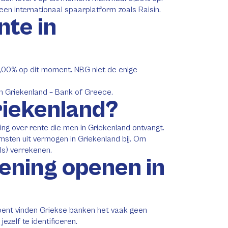
en internationaal spaarplatform zoals Raisin.
nte in
,00% op dit moment. NBG niet de enige
an Griekenland – Bank of Greece.
Griekenland?
ing over rente die men in Griekenland ontvangt.
msten uit vermogen in Griekenland bij. Om
ls) verrekenen.
ening openen in
 bent vinden Griekse banken het vaak geen
zelf te identificeren.