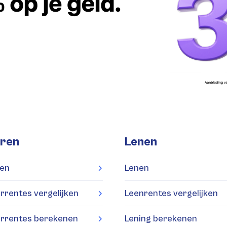
ren
Lenen
en
Lenen
rrentes vergelijken
Leenrentes vergelijken
rrentes berekenen
Lening berekenen