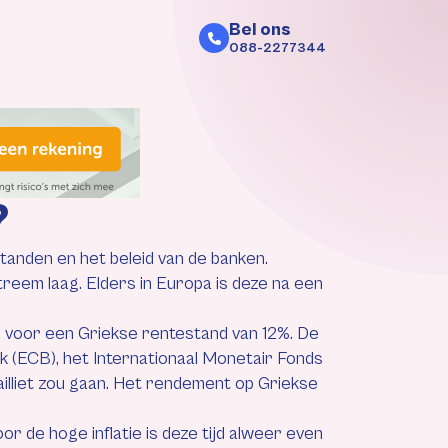
Bel ons
088-2277344
?
standen en het beleid van de banken.
reem laag. Elders in Europa is deze na een
gde voor een Griekse rentestand van 12%. De
k (ECB), het Internationaal Monetair Fonds
illiet zou gaan. Het rendement op Griekse
 de hoge inflatie is deze tijd alweer even