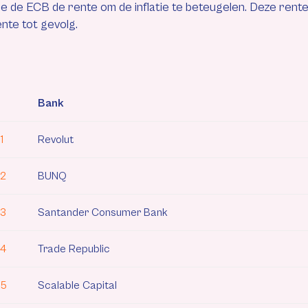
e de ECB de rente om de inflatie te beteugelen. Deze ren
nte tot gevolg.
Bank
1
Revolut
2
BUNQ
3
Santander Consumer Bank
4
Trade Republic
5
Scalable Capital