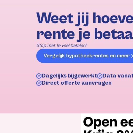
Weet jij hoeve
rente je betaa
Stop met te veel betalen!
Vergelijk hypotheekrentes en meer
Dagelijks bijgewerkt
Data vana
Direct offerte aanvragen