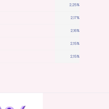
2,25%
2,17%
2,16%
2,15%
2,15%