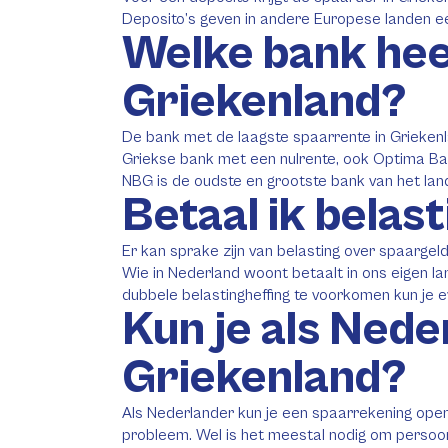
Deposito’s geven in andere Europese landen een
Welke bank heef
Griekenland?
De bank met de laagste spaarrente in Grieken
Griekse bank met een nulrente, ook Optima Ban
NBG is de oudste en grootste bank van het lan
Betaal ik belas
Er kan sprake zijn van belasting over spaargel
Wie in Nederland woont betaalt in ons eigen la
dubbele belastingheffing te voorkomen kun je e
Kun je als Ned
Griekenland?
Als Nederlander kun je een spaarrekening open
probleem. Wel is het meestal nodig om persoonl