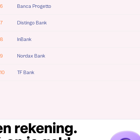
6
Banca Progetto
7
Distingo Bank
8
InBank
9
Nordax Bank
10
TF Bank