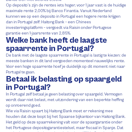
Op deposito’s zijn de rentes iets hoger, voor 1 jaar vast is de huidige
maximale rente 2,00% bij Banco Finantia. Vanuit Nederland
kunnen we op een deposito in Portugal een hogere rente krijgen
dan in Portugal zelf: Haitong Bank – een Chinees
investeringsplatform – vergoedt via Raisin onder Portugese
garantie een 1-jaarsrente van 2,85%.
Welke bank heeft de laagste
spaarrente in Portugal?
De bank met de laagste spaarrente in Portugal is lastig te kiezen: de
meeste banken in dit land vergoeden momenteel nauwelijks rente.
Voor een hoge spaarrente hoef je duidelijk op dit moment niet naar
Portugal te gaan.
Betaal ik belasting op spaargeld
in Portugal?
In Portugal zelf betaal je geen belasting over spaargeld. Vermogen
wordt daar niet belast, met uitzondering van een beperkte heffing
op onroerend goed.
Wie via Raisin spaart bij Haitong Bank moet er rekening mee
houden dat deze loopt bij het Spaanse bijkantoor van Haitong Bank.
Het geld op deze spaarrekening valt voor de spaargarantie onder
het Portugese depositogarantiestelsel, maar fiscaal in Spanje. Dat