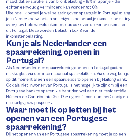
maakt dat er sprake is van bronbelasting – 19% in Spanje – die
echter eenvoudig verminderd kan worden tot 0%.
Uiteindelijk betaal je wel belasting over spaargeld in Portugal zolang
je in Nederland woont. In ons eigen land betaal je namelijk belasting
over jouw hele wereldinkomen, dus ook over de rente-inkomsten
uit Portugal. Deze worden belast in box 3 van de
inkomstenbelasting.
Kun je als Nederlander een
spaarrekening openen in
Portugal?
Als Nederlander een spaarrekening openen in Portugal gaat het
makkelijkst via een internationaal spaarplatform. Via die weg kun je
op dit moment alleen een spaardeposito openen bij Haitong Bank.
Ook als niet-inwoner van Portugal is het mogelijk te zijn om bij een
Portugese bank te sparen. Je hebt dan wel een niet-residentiële
Número de Contribuinte (het Portugees fiscaal nummer) nodig en
natuurlijk jouw paspoort.
Waar moet ik op letten bij het
openen van een Portugese
spaarrekening?
Bij het openen van een Portugese spaarrekening moet je op een