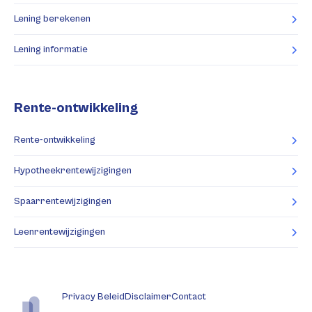
Lening berekenen
Lening informatie
Rente-ontwikkeling
Rente-ontwikkeling
Hypotheekrentewijzigingen
Spaarrentewijzigingen
Leenrentewijzigingen
Privacy Beleid
Disclaimer
Contact