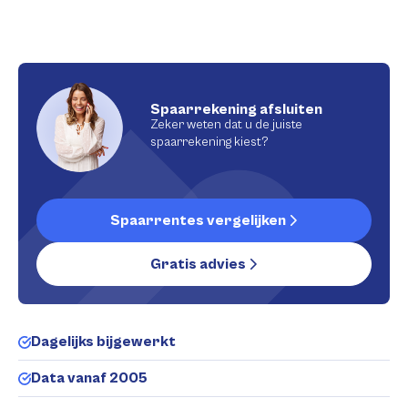
Spaarrekening afsluiten
Zeker weten dat u de juiste
spaarrekening kiest?
Spaarrentes vergelijken
Gratis advies
Dagelijks bijgewerkt
Data vanaf 2005