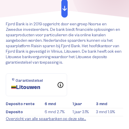
Fjord Bank is in 2019 opgericht door een groep Noorse en
Zweedse investeerders. De bank biedt financiële oplossingen en
spaarproducten voor particulieren die via online kanalen
aangeboden worden. Nederlandse spaarders kunnen via het
spaarplatform Raisin sparen bij Fjord Bank. Het hoofdkantoor van
Fjord Bank is gevestigd in Vilnius, Litouwen. De bank heeft ook een
Litouwse bankvergunning waardoor het Litouwse deposito
garantiestelsel van toepassing is.
Garantiestelsel
Litouwen
Deposito rente
6 mnd
1 jaar
3 mnd
Deposito
6 mnd
2.7%
1 jaar
3.1%
3 mnd
1.9%
Overzicht van alle spaarbanken op deze site…