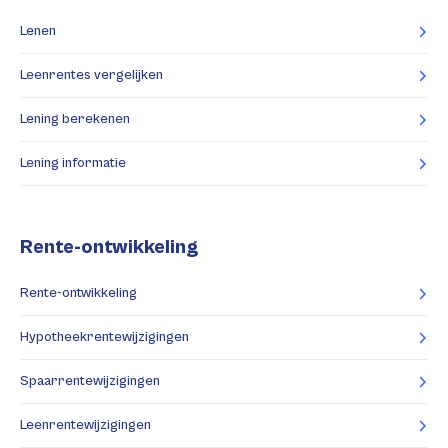
Lenen
Leenrentes vergelijken
Lening berekenen
Lening informatie
Rente-ontwikkeling
Rente-ontwikkeling
Hypotheekrentewijzigingen
Spaarrentewijzigingen
Leenrentewijzigingen