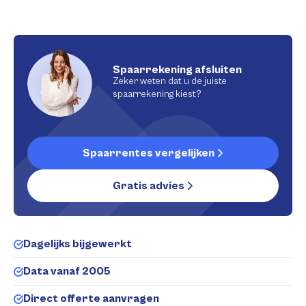
Spaarrekening afsluiten
Zeker weten dat u de juiste
spaarrekening kiest?
Spaarrentes vergelijken
Gratis advies
Dagelijks bijgewerkt
Data vanaf 2005
Direct offerte aanvragen