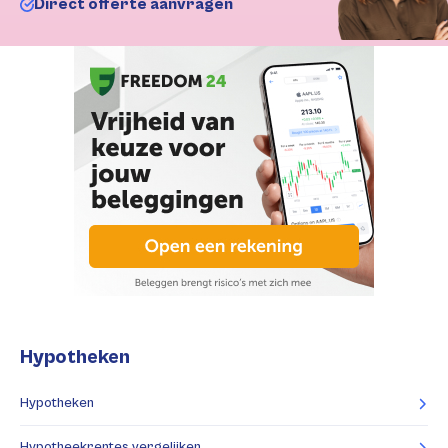
Direct offerte aanvragen
Hypotheken
Hypotheken
Hypotheekrentes vergelijken