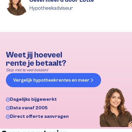
Geverifieerd door Lotte
Hypotheekadviseur
Weet jij hoeveel
rente je betaalt?
Stop met te veel betalen!
Vergelijk hypotheekrentes en meer
Dagelijks bijgewerkt
Data vanaf 2005
Direct offerte aanvragen