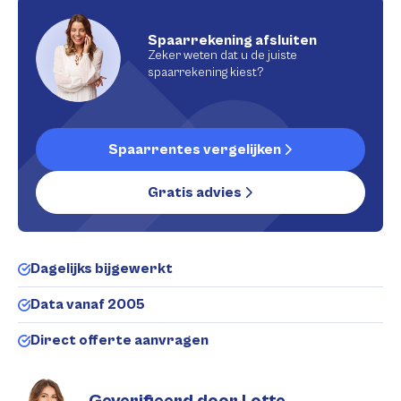
Spaarrekening afsluiten
Zeker weten dat u de juiste
spaarrekening kiest?
Spaarrentes vergelijken
Gratis advies
Dagelijks bijgewerkt
Data vanaf 2005
Direct offerte aanvragen