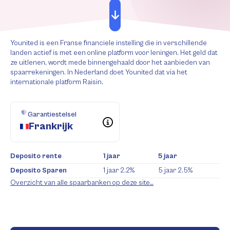
Younited is een Franse financiele instelling die in verschillende
landen actief is met een online platform voor leningen. Het geld dat
ze uitlenen, wordt mede binnengehaald door het aanbieden van
spaarrekeningen. In Nederland doet Younited dat via het
internationale platform Raisin.
Garantiestelsel
Frankrijk
Deposito rente
1 jaar
5 jaar
Deposito Sparen
1 jaar
2.2%
5 jaar
2.5%
Overzicht van alle spaarbanken op deze site…