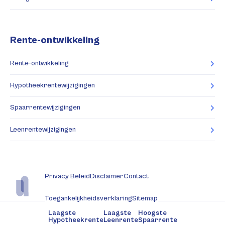
Rente-ontwikkeling
Rente-ontwikkeling
Hypotheekrentewijzigingen
Spaarrentewijzigingen
Leenrentewijzigingen
Privacy Beleid
Disclaimer
Contact
Toegankelijkheidsverklaring
Sitemap
Laagste
Laagste
Hoogste
Hypotheekrente
Leenrente
Spaarrente