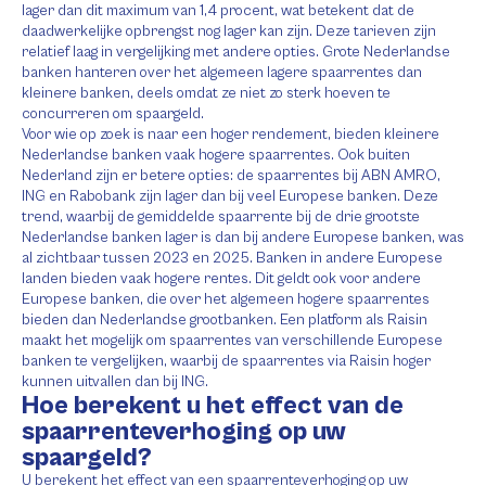
lager dan dit maximum van 1,4 procent, wat betekent dat de
daadwerkelijke opbrengst nog lager kan zijn. Deze tarieven zijn
relatief laag in vergelijking met andere opties. Grote Nederlandse
banken hanteren over het algemeen lagere spaarrentes dan
kleinere banken, deels omdat ze niet zo sterk hoeven te
concurreren om spaargeld.
Voor wie op zoek is naar een hoger rendement, bieden kleinere
Nederlandse banken vaak hogere spaarrentes. Ook buiten
Nederland zijn er betere opties: de spaarrentes bij ABN AMRO,
ING en Rabobank zijn lager dan bij veel Europese banken. Deze
trend, waarbij de gemiddelde spaarrente bij de drie grootste
Nederlandse banken lager is dan bij andere Europese banken, was
al zichtbaar tussen 2023 en 2025. Banken in andere Europese
landen bieden vaak hogere rentes. Dit geldt ook voor andere
Europese banken, die over het algemeen hogere spaarrentes
bieden dan Nederlandse grootbanken. Een platform als Raisin
maakt het mogelijk om spaarrentes van verschillende Europese
banken te vergelijken, waarbij de spaarrentes via Raisin hoger
kunnen uitvallen dan bij ING.
Hoe berekent u het effect van de
spaarrenteverhoging op uw
spaargeld?
U berekent het effect van een spaarrenteverhoging op uw