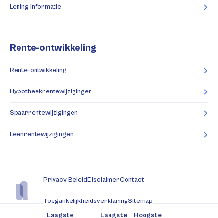
Lening informatie
Rente-ontwikkeling
Rente-ontwikkeling
Hypotheekrentewijzigingen
Spaarrentewijzigingen
Leenrentewijzigingen
Privacy Beleid
Disclaimer
Contact
Toegankelijkheidsverklaring
Sitemap
Laagste
Laagste
Hoogste