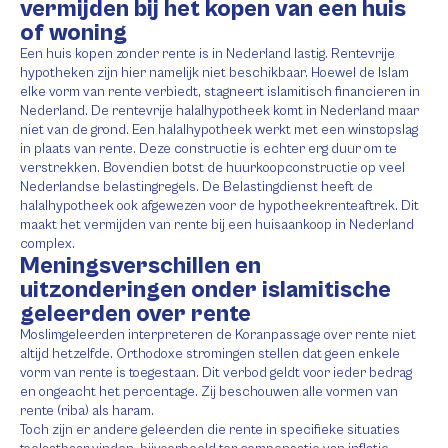
vermijden bij het kopen van een huis
of woning
Een huis kopen zonder rente is in Nederland lastig. Rentevrije
hypotheken zijn hier namelijk niet beschikbaar. Hoewel de Islam
elke vorm van rente verbiedt, stagneert islamitisch financieren in
Nederland. De rentevrije halalhypotheek komt in Nederland maar
niet van de grond. Een halalhypotheek werkt met een winstopslag
in plaats van rente. Deze constructie is echter erg duur om te
verstrekken. Bovendien botst de huurkoopconstructie op veel
Nederlandse belastingregels. De Belastingdienst heeft de
halalhypotheek ook afgewezen voor de hypotheekrenteaftrek. Dit
maakt het vermijden van rente bij een huisaankoop in Nederland
complex.
Meningsverschillen en
uitzonderingen onder islamitische
geleerden over rente
Moslimgeleerden interpreteren de Koranpassage over rente niet
altijd hetzelfde. Orthodoxe stromingen stellen dat geen enkele
vorm van rente is toegestaan. Dit verbod geldt voor ieder bedrag
en ongeacht het percentage. Zij beschouwen alle vormen van
rente (riba) als haram.
Toch zijn er andere geleerden die rente in specifieke situaties