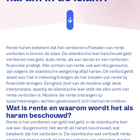
Rente haram betekent dat het verdienen of betalen van rente
verboden is binnen de islam. De islamitische leer beschouwt geld
verdienen met geld, zoals rente, als een zonde en een verboden
financiële praktijk. Alle vormen van rente, ook wel riba genoemd,
zijn volgens de islamitische wetgeving altijd haram. Dit verbod geldt
zowel voor het in rekening brengen als het betalen van rente bij
financiële leningen. Een groot deel van de moslims volgt deze
interpretatie, waarbij de islamitische leer stelt dat elke vorm van
rente verboden is. Moslims die rente ontvangen op
spaarrekeningen, worden geadviseerd zich hiervan te ontdoen.
Wat is rente en waarom wordt het als
haram beschouwd?
Rente is het verdienen van geld met geld, in de islamitische leer
ook wel
riba
genoemd. Het wordt als haram beschouwd, wat
betekent dat het verboden is. De islamitische wet verbiedt rente