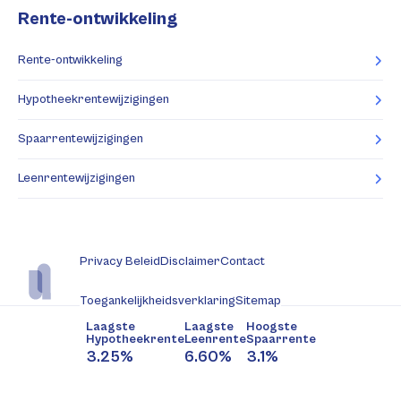
Rente-ontwikkeling
Rente-ontwikkeling
Hypotheekrentewijzigingen
Spaarrentewijzigingen
Leenrentewijzigingen
Privacy Beleid
Disclaimer
Contact
Toegankelijkheidsverklaring
Sitemap
Laagste
Laagste
Hoogste
Hypotheekrente
Leenrente
Spaarrente
3.25%
6.60%
3.1%