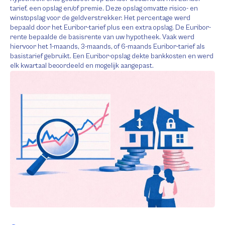
tarief, een opslag en/of premie. Deze opslag omvatte risico- en
winstopslag voor de geldverstrekker. Het percentage werd
bepaald door het Euribor-tarief plus een extra opslag. De Euribor-
rente bepaalde de basisrente van uw hypotheek. Vaak werd
hiervoor het 1-maands, 3-maands, of 6-maands Euribor-tarief als
basistarief gebruikt. Een Euribor-opslag dekte bankkosten en werd
elk kwartaal beoordeeld en mogelijk aangepast.