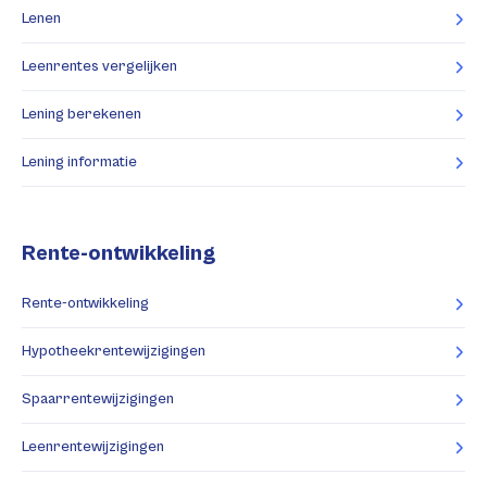
Lenen
Leenrentes vergelijken
Lening berekenen
Lening informatie
Rente-ontwikkeling
Rente-ontwikkeling
Hypotheekrentewijzigingen
Spaarrentewijzigingen
Leenrentewijzigingen