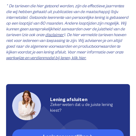
* De tarieven die hier getoond worden, zijn de effectieve jaarrentes
die wij hebben gehaald uit publicaties van de maatschappij (bijv.
internetsite). Getoonde leenrente van persoonlijke lening is gebaseerd
op een looptijd van 60 maanden. Andere looptijden zijn mogelijk. Wij
kunnen geen aansprakelijkheid aanvaarden over de juistheid van de
tarieven (zie ook onze
disclaimer
). De hier vermelde tarieven hoeven
niet voor iedereen van toepassing te zijn. Wij adviseren je om altijd
goed naar de algemene voorwaarden en productvoorwaarden te
kijken voordat je een lening afsluit. Voor meer informatie over onze
werkwijze en verdienmodel bij lenen, klik hier.
Lening afsluiten
Zeker weten dat u de juiste lening
kiest?