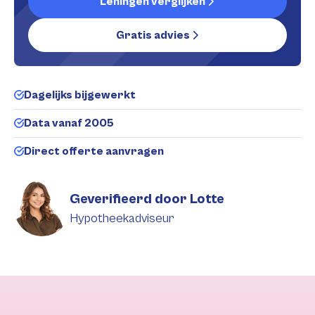
Leningen verglijken
Gratis advies
Dagelijks bijgewerkt
Data vanaf 2005
Direct offerte aanvragen
Geverifieerd door Lotte
Hypotheekadviseur