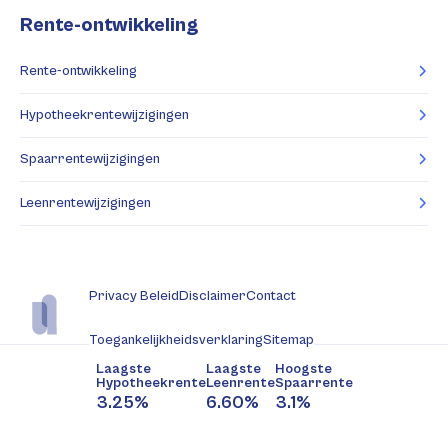
Rente-ontwikkeling
Rente-ontwikkeling
Hypotheekrentewijzigingen
Spaarrentewijzigingen
Leenrentewijzigingen
Privacy Beleid
Disclaimer
Contact
Toegankelijkheidsverklaring
Sitemap
Laagste
Laagste
Hoogste
Hypotheekrente
Leenrente
Spaarrente
3.25%
6.60%
3.1%