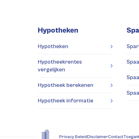
Hypotheken
Spa
Hypotheken
Spar
Hypotheekrentes
Spaa
vergelijken
Spaa
Hypotheek berekenen
Spaa
Hypotheek informatie
Privacy Beleid
Disclaimer
Contact
Toegank