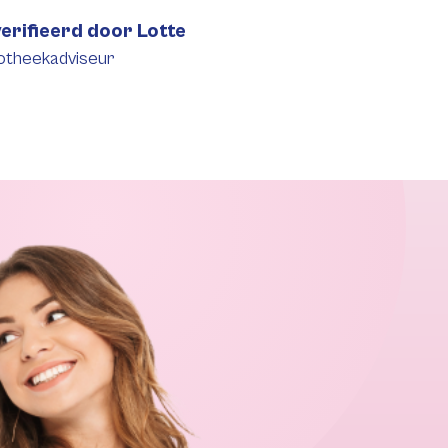
erifieerd door Lotte
otheekadviseur