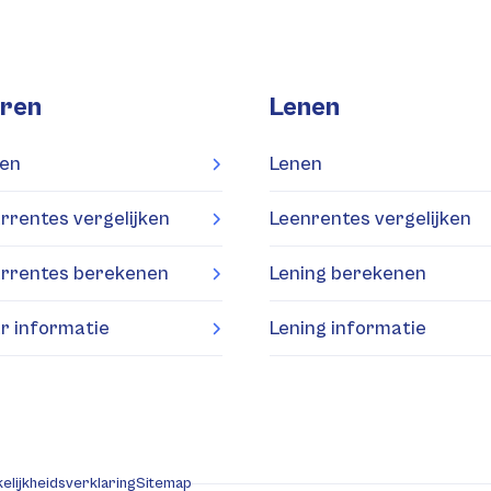
ren
Lenen
en
Lenen
rrentes vergelijken
Leenrentes vergelijken
rrentes berekenen
Lening berekenen
r informatie
Lening informatie
elijkheidsverklaring
Sitemap