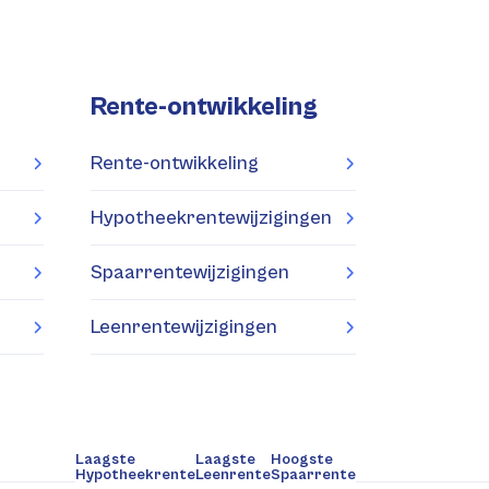
Rente-ontwikkeling
Rente-ontwikkeling
Hypotheekrentewijzigingen
Spaarrentewijzigingen
Leenrentewijzigingen
Laagste
Laagste
Hoogste
Hypotheekrente
Leenrente
Spaarrente