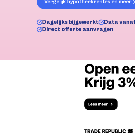
Vergelijk hypotheekrentes en meer
Dagelijks bijgewerkt
Data vana
Direct offerte aanvragen