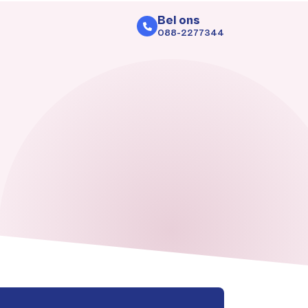
Bel ons
088-2277344