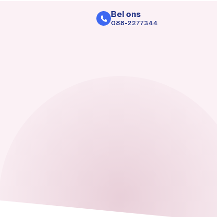
Bel ons
088-2277344