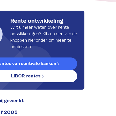
Rente ontwikkeling
Wilt u meer weten over rente
ontwikkelingen? Klik op een van de
knoppen hieronder om meer te
ontdekken!
entes van centrale banken
LIBOR rentes
bijgewerkt
af 2005