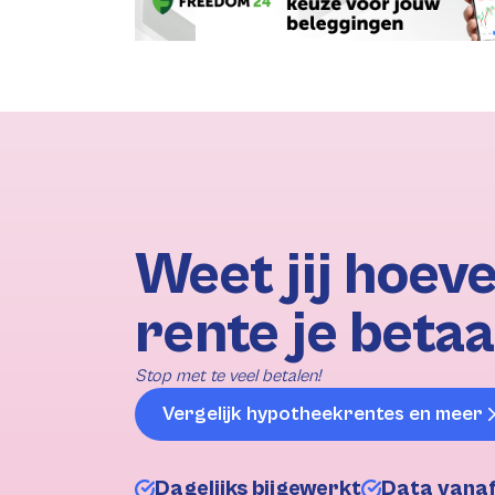
Weet jij hoeve
rente je betaa
Stop met te veel betalen!
Vergelijk hypotheekrentes en meer
Dagelijks bijgewerkt
Data vana