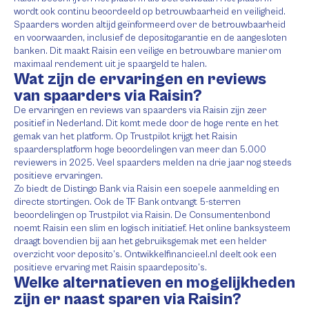
wordt ook continu beoordeeld op betrouwbaarheid en veiligheid.
Spaarders worden altijd geïnformeerd over de betrouwbaarheid
en voorwaarden, inclusief de depositogarantie en de aangesloten
banken. Dit maakt Raisin een veilige en betrouwbare manier om
maximaal rendement uit je spaargeld te halen.
Wat zijn de ervaringen en reviews
van spaarders via Raisin?
De ervaringen en reviews van spaarders via Raisin zijn zeer
positief in Nederland. Dit komt mede door de hoge rente en het
gemak van het platform. Op Trustpilot krijgt het Raisin
spaardersplatform hoge beoordelingen van meer dan 5.000
reviewers in 2025. Veel spaarders melden na drie jaar nog steeds
positieve ervaringen.
Zo biedt de Distingo Bank via Raisin een soepele aanmelding en
directe stortingen. Ook de TF Bank ontvangt 5-sterren
beoordelingen op Trustpilot via Raisin. De Consumentenbond
noemt Raisin een slim en logisch initiatief. Het online banksysteem
draagt bovendien bij aan het gebruiksgemak met een helder
overzicht voor deposito’s. Ontwikkelfinancieel.nl deelt ook een
positieve ervaring met Raisin spaardeposito’s.
Welke alternatieven en mogelijkheden
zijn er naast sparen via Raisin?