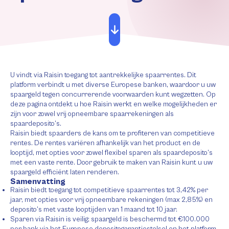
U vindt via Raisin toegang tot aantrekkelijke spaarrentes. Dit
platform verbindt u met diverse Europese banken, waardoor u uw
spaargeld tegen concurrerende voorwaarden kunt wegzetten. Op
deze pagina ontdekt u hoe Raisin werkt en welke mogelijkheden er
zijn voor zowel vrij opneembare spaarrekeningen als
spaardeposito’s.
Raisin biedt spaarders de kans om te profiteren van competitieve
rentes. De rentes variëren afhankelijk van het product en de
looptijd, met opties voor zowel flexibel sparen als spaardeposito’s
met een vaste rente. Door gebruik te maken van Raisin kunt u uw
spaargeld efficiënt laten renderen.
Samenvatting
Raisin biedt toegang tot competitieve spaarrentes tot 3,42% per
jaar, met opties voor vrij opneembare rekeningen (max 2,85%) en
deposito’s met vaste looptijden van 1 maand tot 10 jaar.
Sparen via Raisin is veilig; spaargeld is beschermd tot €100.000
per bank via het Europese depositogarantiestelsel en het platform