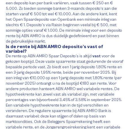
een deposito kan per bank variëren, vaak tussen € 250 en €
5.000. Zo bieden sommige banken 3-maands deposito’s aan die
starten vanaf € 500 tot wel € 10.000. Aan de andere kant, kent
het Open Spaardeposito van Openbank een minimale inleg van
slechts € 1. Deposito’s via Raisin beginnen veelal bij € 500, met
sommige opties vanaf € 1.000. De minimale inleg voor een deposito
rente bij ABN AMRO is dus duidelijk gedefinieerd en past binnen
de gebruikelijke markt.
Is de rente bij ABN AMRO deposito’s vast of
variabel?
De rente op ABN AMRO Spaar Deposito’s is altijd
vast
voor de
gekozen looptijd. Deze vaste spaarrente staat gedurende de vooraf
bepaalde periode vast. Zo biedt een 1-jarig deposito 1,80% rente en
een 3-jarig deposito 1,95% rente, beide per november 2025. Bij
een inleg van €10.000 op een 1-jarig deposito met 1,80% rente (per
november 2025) ontvangt u na de looptijd €180 aan rente. Voor
andere producten hanteert ABN AMRO wel variabele rentes. De
hypotheekrente kan zowel vast als variabel zijn, met variabele
percentages van bijvoorbeeld 3,45% of 3,58% in september 2025.
Een variabele hypotheekrente kan in de tijd verschillen en
veranderen. De reguliere spaarrente bij ABN AMRO Bank is
daarnaast variabel; deze kan stijgen of dalen op basis van
marktcondities. Ook de Beleggers Spaarrekening heeft een
variabele rente, en de Jongerengroeirekening kent een variabele