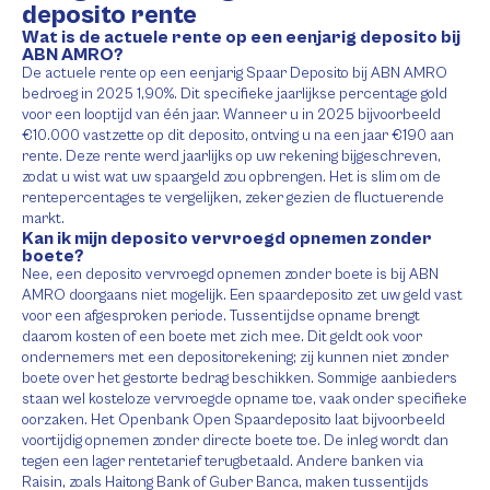
deposito rente
Wat is de actuele rente op een eenjarig deposito bij
ABN AMRO?
De actuele rente op een eenjarig Spaar Deposito bij ABN AMRO
bedroeg in 2025 1,90%. Dit specifieke jaarlijkse percentage gold
voor een looptijd van één jaar. Wanneer u in 2025 bijvoorbeeld
€10.000 vastzette op dit deposito, ontving u na een jaar €190 aan
rente. Deze rente werd jaarlijks op uw rekening bijgeschreven,
zodat u wist wat uw spaargeld zou opbrengen. Het is slim om de
rentepercentages te vergelijken, zeker gezien de fluctuerende
markt.
Kan ik mijn deposito vervroegd opnemen zonder
boete?
Nee, een deposito vervroegd opnemen zonder boete is bij ABN
AMRO doorgaans niet mogelijk. Een spaardeposito zet uw geld vast
voor een afgesproken periode. Tussentijdse opname brengt
daarom kosten of een boete met zich mee. Dit geldt ook voor
ondernemers met een depositorekening; zij kunnen niet zonder
boete over het gestorte bedrag beschikken. Sommige aanbieders
staan wel kosteloze vervroegde opname toe, vaak onder specifieke
oorzaken. Het Openbank Open Spaardeposito laat bijvoorbeeld
voortijdig opnemen zonder directe boete toe. De inleg wordt dan
tegen een lager rentetarief terugbetaald. Andere banken via
Raisin, zoals Haitong Bank of Guber Banca, maken tussentijds