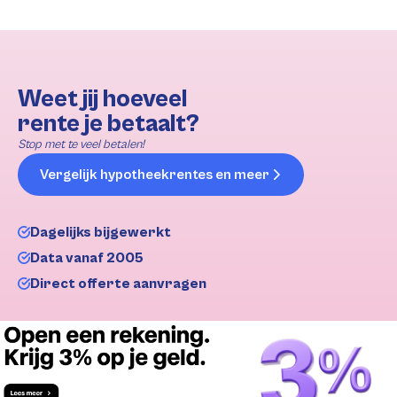
Weet jij hoeveel
rente je betaalt?
Stop met te veel betalen!
Vergelijk hypotheekrentes en meer
Dagelijks bijgewerkt
Data vanaf 2005
Direct offerte aanvragen