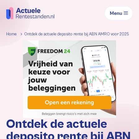
Menu
Home
Ontdek de actuele deposito rente bij ABN AMRO voor 2025
Ontdek de actuele
deposito rente bij ABN