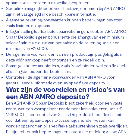
opname, zoals eerder in dit artikel besproken.
Specifieke mogelijkheden voor boetevrij opnemen bij ABN AMRO
zijn niet vastgelegd in de beschikbare informatie.
Algemene rekeningvoorwaarden kunnen beperkingen bevatten,
zoals limieten op opnames.
In tegenstelling tot flexibele spaarrekeningen, hebben ABN AMRO
Spaar Deposito’s geen bonusrente die afhangt van een minimum
saldo of minimale duur van het saldo op de rekening, zoals een
minimum van €10.000.
De algemene voorwaarden van een product zijn pas geldig als u
deze vóór aankoop heeft ontvangen en ze redelijk zijn.
Sommige andere aanbieders, zoals Yeaz!, bieden wel een flexibel
aflossingsbeleid zonder boetes aan.
Controleer de algemene voorwaarden van ABN AMRO voor
gedetailleerde informatie over uw specifieke deposito.
Wat zijn de voordelen en risico’s van
een ABN AMRO deposito?
Een ABN AMRO Spaar Deposito biedt zekerheid door een vaste
rente, wat een voorspelbaar rendement kan opleveren, zoals €
1.260,00 bij een looptijd van 3 jaar. Dit product biedt flexibiliteit
doordat een Spaar Deposito tussentijds zonder kosten kan
worden opgenomen bij specifieke gebeurtenissen zoals overlijden.
Er zijn echter ook beperkingen en potentiële nadelen; zo kan ABN