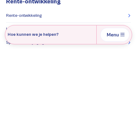
Rente-ontwikkeling
Rente-ontwikkeling
Hypotheekrentewijzigingen
Menu
Hoe kunnen we je helpen?
Spaarrentewijzigingen
Leenrentewijzigingen
Privacy Beleid
Disclaimer
Contact
Toegankelijkheidsverklaring
Sitemap
Laagste
Laagste
Hoogste
Hypotheekrente
Leenrente
Spaarrente
3.25%
6.60%
3.1%