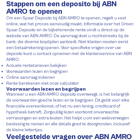
Stappen om een deposito bij ABN
AMRO te openen
Om een Spaar Deposito bij ABN AMRO te openen, regelt u veel
online, wat het proces eenvoudig maakt. Informatie over het Groen
Spaar Deposito en de bijbehorende rente vindt u direct op de
website van ABN AMRO. De aanvraag doet u rechtstreeks bij de
bank, die diverse looptijden aanbiedt. Niet-klanten moeten eerst
een betaalrekening openen. Voor specifieke vragen over uw
deposito kunt u contact opnemen met de klantenservice van ABN
AMRO.
Actuele rentetarieven bekijken
Voorwaarden lezen en begrijpen
Online aanvraag indienen
Rente berekenen met onze calculator
Voorwaarden lezen en begrijpen
Wanneer u een ABN AMRO deposito overweegt, is het belangrijk
de voorwaarden goed te lezen en te begrijpen. Dit geldt voor elke
financiële overeenkomst, of het nu een lening, creditcard of
hypotheek betreft. Zorgvuldig lezen voorkomt onverwachte
verrassingen en extra kosten. Het helpt u om een weloverwogen
beslissing te nemen en alle details goed te doorgronden, inclusief
de kleine lettertjes.
Veelgestelde vragen over ABN AMRO