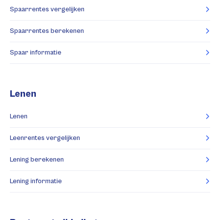
Spaarrentes vergelijken
Spaarrentes berekenen
Spaar informatie
Lenen
Lenen
Leenrentes vergelijken
Lening berekenen
Lening informatie