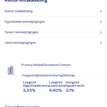
Rente-ontwikkeling
Rente-ontwikkeling
Hypotheekrentewijzigingen
Spaarrentewijzigingen
Leenrentewijzigingen
Privacy Beleid
Disclaimer
Contact
Toegankelijkheidsverklaring
Sitemap
Laagste
Laagste
Hoogste
Hypotheekrente
Leenrente
Spaarrente
3.25%
6.60%
3.1%