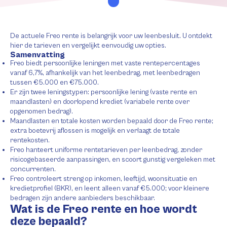
De actuele Freo rente is belangrijk voor uw leenbesluit. U ontdekt
hier de tarieven en vergelijkt eenvoudig uw opties.
Samenvatting
Freo biedt persoonlijke leningen met vaste rentepercentages
vanaf 6,7%, afhankelijk van het leenbedrag, met leenbedragen
tussen €5.000 en €75.000.
Er zijn twee leningstypen: persoonlijke lening (vaste rente en
maandlasten) en doorlopend krediet (variabele rente over
opgenomen bedrag).
Maandlasten en totale kosten worden bepaald door de Freo rente;
extra boetevrij aflossen is mogelijk en verlaagt de totale
rentekosten.
Freo hanteert uniforme rentetarieven per leenbedrag, zonder
risicogebaseerde aanpassingen, en scoort gunstig vergeleken met
concurrenten.
Freo controleert streng op inkomen, leeftijd, woonsituatie en
kredietprofiel (BKR), en leent alleen vanaf €5.000; voor kleinere
bedragen zijn andere aanbieders beschikbaar.
Wat is de Freo rente en hoe wordt
deze bepaald?