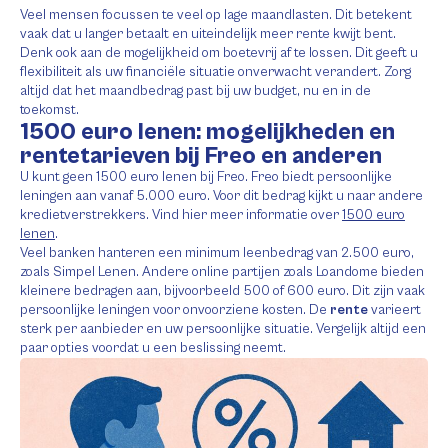
Veel mensen focussen te veel op lage maandlasten. Dit betekent
vaak dat u langer betaalt en uiteindelijk meer rente kwijt bent.
Denk ook aan de mogelijkheid om boetevrij af te lossen. Dit geeft u
flexibiliteit als uw financiële situatie onverwacht verandert. Zorg
altijd dat het maandbedrag past bij uw budget, nu en in de
toekomst.
1500 euro lenen: mogelijkheden en
rentetarieven bij Freo en anderen
U kunt geen 1500 euro lenen bij Freo. Freo biedt persoonlijke
leningen aan vanaf 5.000 euro. Voor dit bedrag kijkt u naar andere
kredietverstrekkers. Vind hier meer informatie over
1500 euro
lenen
.
Veel banken hanteren een minimum leenbedrag van 2.500 euro,
zoals Simpel Lenen. Andere online partijen zoals Loandome bieden
kleinere bedragen aan, bijvoorbeeld 500 of 600 euro. Dit zijn vaak
persoonlijke leningen voor onvoorziene kosten. De
rente
varieert
sterk per aanbieder en uw persoonlijke situatie. Vergelijk altijd een
paar opties voordat u een beslissing neemt.