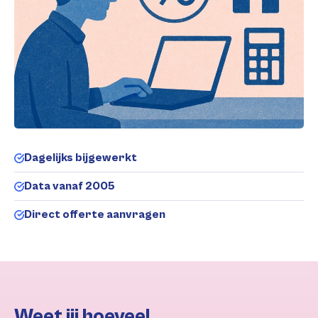
Dagelijks bijgewerkt
Data vanaf 2005
Direct offerte aanvragen
Weet jij hoeveel