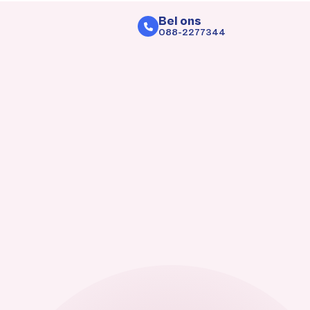
Bel ons
088-2277344