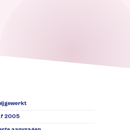
bijgewerkt
af 2005
ferte aanvragen