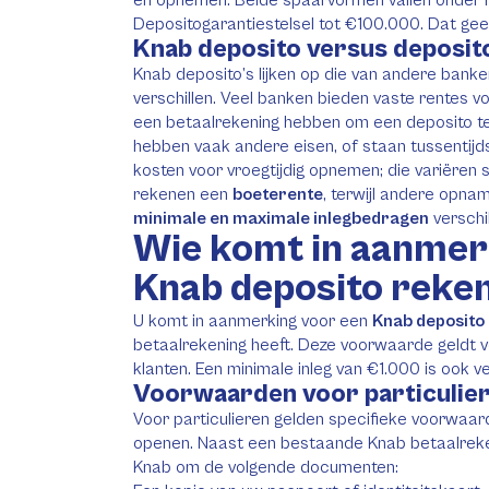
Depositogarantiestelsel tot €100.000. Dat gee
Knab deposito versus deposito
Knab deposito’s lijken op die van andere bank
verschillen. Veel banken bieden vaste rentes v
een betaalrekening hebben om een deposito t
hebben vaak andere eisen, of staan tussentijd
kosten voor vroegtijdig opnemen; die variëren
rekenen een
boeterente
, terwijl andere opna
minimale en maximale inlegbedragen
verschi
Wie komt in aanmer
Knab deposito reke
U komt in aanmerking voor een
Knab deposito
betaalrekening heeft. Deze voorwaarde geldt vo
klanten. Een minimale inleg van €1.000 is ook ve
Voorwaarden voor particulie
Voor particulieren gelden specifieke voorwaa
openen. Naast een bestaande Knab betaalreken
Knab om de volgende documenten: