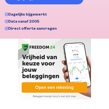
Dagelijks bijgewerkt
Data vanaf 2005
Direct offerte aanvragen