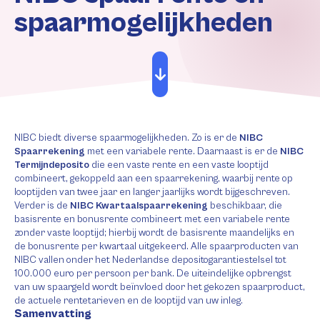
spaarmogelijkheden
NIBC biedt diverse spaarmogelijkheden. Zo is er de
NIBC
Spaarrekening
met een variabele rente. Daarnaast is er de
NIBC
Termijndeposito
die een vaste rente en een vaste looptijd
combineert, gekoppeld aan een spaarrekening, waarbij rente op
looptijden van twee jaar en langer jaarlijks wordt bijgeschreven.
Verder is de
NIBC Kwartaalspaarrekening
beschikbaar, die
basisrente en bonusrente combineert met een variabele rente
zonder vaste looptijd; hierbij wordt de basisrente maandelijks en
de bonusrente per kwartaal uitgekeerd. Alle spaarproducten van
NIBC vallen onder het Nederlandse depositogarantiestelsel tot
100.000 euro per persoon per bank. De uiteindelijke opbrengst
van uw spaargeld wordt beïnvloed door het gekozen spaarproduct,
de actuele rentetarieven en de looptijd van uw inleg.
Samenvatting