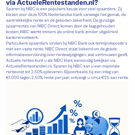
via ActueleRentestanden.nl?
Sparen bij NIBC is een populaire keuze voor veel spaarders. Zij
kiezen voor deze 100% Nederlandse bank vanwege het gemak, de
aantrekkelijke rente en de geboden zekerheid. De gunstige
spaarrentes van NIBC Direct komen door de laag gehouden
kosten; NIBC werkt immers als online bank zonder uitgebreid
kantorennetwerk.
Particuliere spaarders vinden bij NIBC Bank ook termijndeposito’s
met een vaste rente. NIBC Direct staat bekend om de goede
informatievoorziening over rentewijzigingen, wat vertrouwen geeft.
Actuele rentes kunt u als NIBC klant eenvoudig bekijken via
ActueleRentestanden.nl. Sparen bij NIBC kan u een maximale
rentevoet tot 2,50% opleveren. Bijvoorbeeld, bij een inleg van
€1.000 tegen 2,50% rente per jaar, ontvangt u circa €25 aan rente.