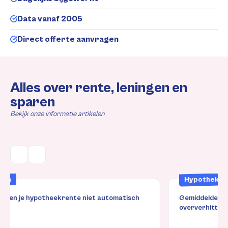
Data vanaf 2005
Direct offerte aanvragen
Alles over rente, leningen en
sparen
Bekijk onze informatie artikelen
Hypotheken
Gemiddelde hypotheek hoger dan ooit door
oververhitte markt