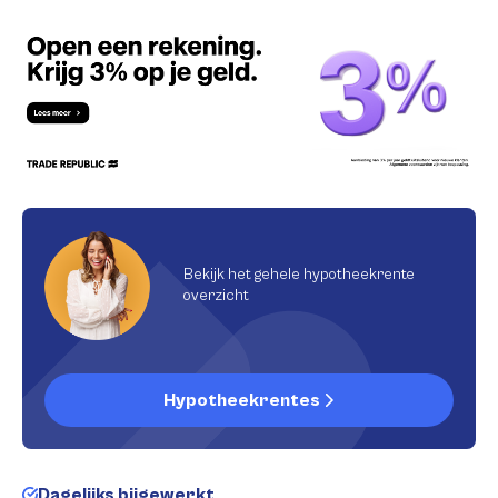
Bekijk het gehele hypotheekrente
overzicht
Hypotheekrentes
Dagelijks bijgewerkt