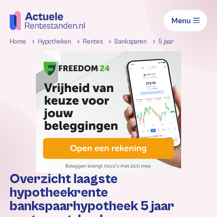
Menu
Home
Hypotheken
Rentes
Banksparen
5 jaar
Overzicht laagste
hypotheekrente
bankspaarhypotheek 5 jaar