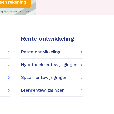
Rente-ontwikkeling
Rente-ontwikkeling
Hypotheekrentewijzigingen
Spaarrentewijzigingen
Leenrentewijzigingen