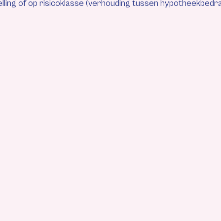
lling of op risicoklasse (verhouding tussen hypotheekbedr