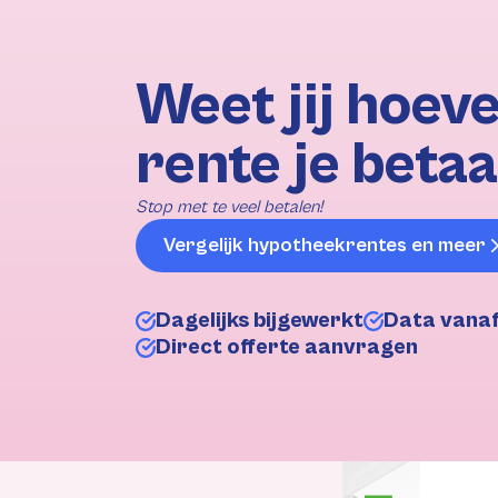
Weet jij hoeve
rente je betaa
Stop met te veel betalen!
Vergelijk hypotheekrentes en meer
Dagelijks bijgewerkt
Data vana
Direct offerte aanvragen