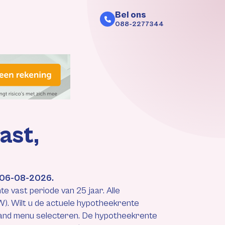
Bel ons
088-2277344
ast,
p 06-08-2026.
 vast periode van 25 jaar. Alle
). Wilt u de actuele hypotheekrente
aand menu selecteren. De hypotheekrente