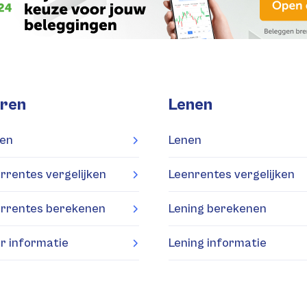
ren
Lenen
en
Lenen
rrentes vergelijken
Leenrentes vergelijken
rrentes berekenen
Lening berekenen
r informatie
Lening informatie