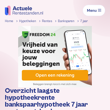
Menu
Home
Hypotheken
Rentes
Banksparen
7 jaar
Overzicht laagste
hypotheekrente
bankspaarhypotheek 7 jaar