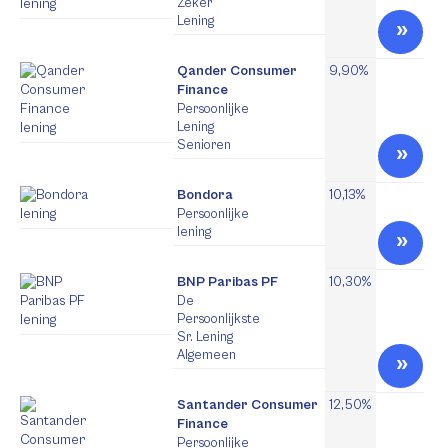
Zeker
Lening
Qander Consumer
9,90%
Finance
Persoonlijke
Lening
Senioren
Bondora
10,13%
Persoonlijke
lening
BNP Paribas PF
10,30%
De
Persoonlijkste
Sr. Lening
Algemeen
Santander Consumer
12,50%
Finance
Persoonlijke