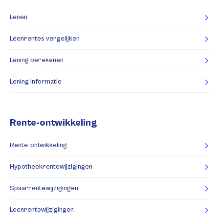
Lenen
Leenrentes vergelijken
Lening berekenen
Lening informatie
Rente-ontwikkeling
Rente-ontwikkeling
Hypotheekrentewijzigingen
Spaarrentewijzigingen
Leenrentewijzigingen