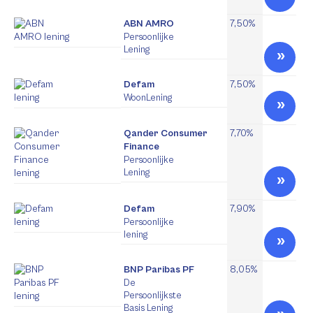
ABN AMRO
7,50%
Persoonlijke
Lening
Defam
7,50%
WoonLening
Qander Consumer
7,70%
Finance
Persoonlijke
Lening
Defam
7,90%
Persoonlijke
lening
BNP Paribas PF
8,05%
De
Persoonlijkste
Basis Lening