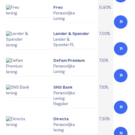
Freo
6,90%
Persoonlijke
Lening
Lender & Spender
7,00%
Lender &
Spender PL
Defam Premium
7,10%
Persoonlijke
Lening
SNS Bank
7,10%
Persoonlijke
Lening
Regulier
Directa
7,30%
Persoonlijke
lening