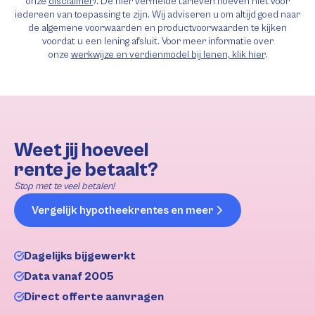
onze
disclaimer
). De hier vermelde tarieven hoeven niet voor
iedereen van toepassing te zijn. Wij adviseren u om altijd goed naar
de algemene voorwaarden en productvoorwaarden te kijken
voordat u een lening afsluit. Voor meer informatie over
onze
werkwijze en verdienmodel bij lenen, klik hier
.
Weet jij hoeveel
rente je betaalt?
Stop met te veel betalen!
Vergelijk hypotheekrentes en meer
Dagelijks bijgewerkt
Data vanaf 2005
Direct offerte aanvragen