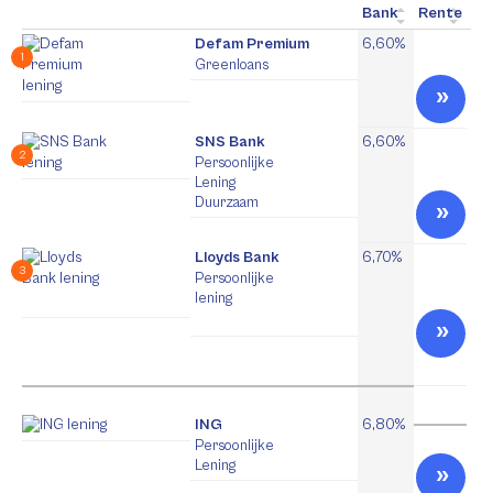
Bank
Rente
Defam Premium
6,60%
Greenloans
SNS Bank
6,60%
Persoonlijke
Lening
Duurzaam
Lloyds Bank
6,70%
Persoonlijke
lening
ING
6,80%
Persoonlijke
Lening