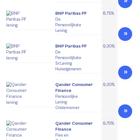
BNP Paribas PF
8,75%
De
Persoonlijkste
Lening
BNP Paribas PF
9,30%
De
Persoonlijkste
Sr.Lening
Huiseigenaren
Qander Consumer
9,30%
Finance
Persoonlijke
Lening
Ondernemer
Qander Consumer
9,70%
Finance
Flex en