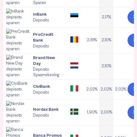
Sparen
InBank
2,17%
Deposito
ProCredit
2,81%
2,10%
Bank
Deposito
Brand New
Day
2,10%
Deposito
Spaarrekening
CiviBank
2,02%
2,02%
2,02%
Deposito
Nordax Bank
1,90%
2,00%
Deposito
Banca Promos