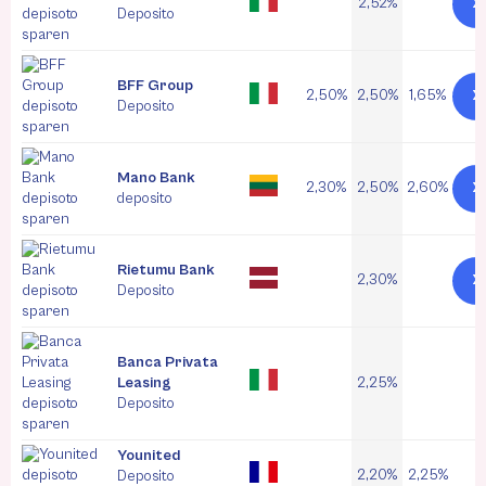
2,52%
Deposito
BFF Group
2,50%
2,50%
1,65%
Deposito
Mano Bank
2,30%
2,50%
2,60%
deposito
Rietumu Bank
2,30%
Deposito
Banca Privata
Leasing
2,25%
Deposito
Younited
2,20%
2,25%
Deposito