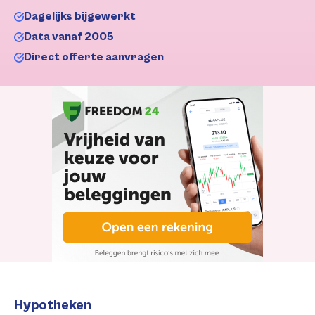
Dagelijks bijgewerkt
Data vanaf 2005
Direct offerte aanvragen
Hypotheken