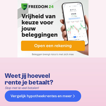
Weet jij hoeveel
rente je betaalt?
Stop met te veel betalen!
Vergelijk hypotheekrentes en meer