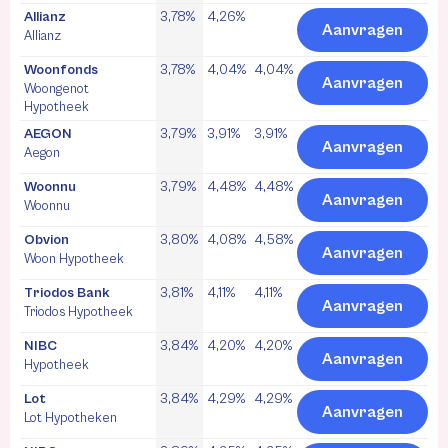
Allianz
3,78%
4,26%
Aanvragen
Allianz
Woonfonds
3,78%
4,04%
4,04%
Aanvragen
Woongenot
Hypotheek
AEGON
3,79%
3,91%
3,91%
Aanvragen
Aegon
Woonnu
3,79%
4,48%
4,48%
Aanvragen
Woonnu
Obvion
3,80%
4,08%
4,58%
Aanvragen
Woon Hypotheek
Triodos Bank
3,81%
4,11%
4,11%
Aanvragen
Triodos Hypotheek
NIBC
3,84%
4,20%
4,20%
Aanvragen
Hypotheek
Lot
3,84%
4,29%
4,29%
Aanvragen
Lot Hypotheken