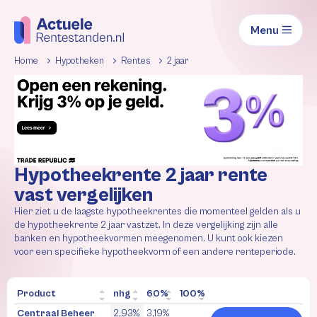
Menu
Home
Hypotheken
Rentes
2 jaar
Hypotheekrente 2 jaar rente
vast vergelijken
Hier ziet u de laagste hypotheekrentes die momenteel gelden als u
de hypotheekrente 2 jaar vastzet. In deze vergelijking zijn alle
banken en hypotheekvormen meegenomen. U kunt ook kiezen
voor een specifieke hypotheekvorm of een andere renteperiode.
Product
nhg
60%
100%
Centraal Beheer
2,93%
3,19%