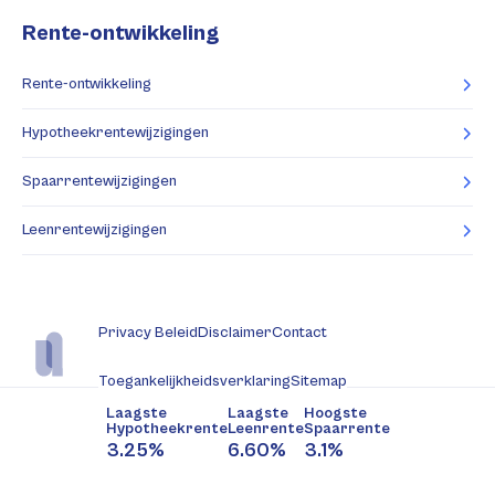
Rente-ontwikkeling
Rente-ontwikkeling
Hypotheekrentewijzigingen
Spaarrentewijzigingen
Leenrentewijzigingen
Privacy Beleid
Disclaimer
Contact
Toegankelijkheidsverklaring
Sitemap
Laagste
Laagste
Hoogste
Hypotheekrente
Leenrente
Spaarrente
3.25%
6.60%
3.1%